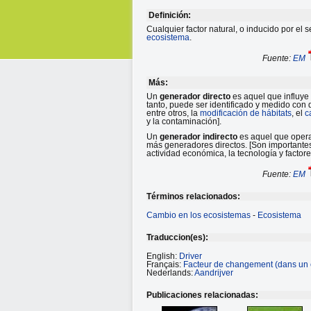
Definición:
Cualquier factor natural, o inducido por el
ecosistema
.
Fuente:
EM
Más:
Un
generador directo
es aquel que influye
tanto, puede ser identificado y medido con 
entre otros, la
modificación de hábitats
, el
c
y la contaminación].
Un
generador indirecto
es aquel que opera 
más generadores directos. [Son importantes 
actividad económica, la tecnología y factores
Fuente:
EM
Términos relacionados:
Cambio en los ecosistemas
-
Ecosistema
Traduccion(es):
English:
Driver
Français:
Facteur de changement (dans un
Nederlands:
Aandrijver
Publicaciones relacionadas: