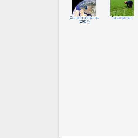
Cambio climático
Ecosistemas
(2007)