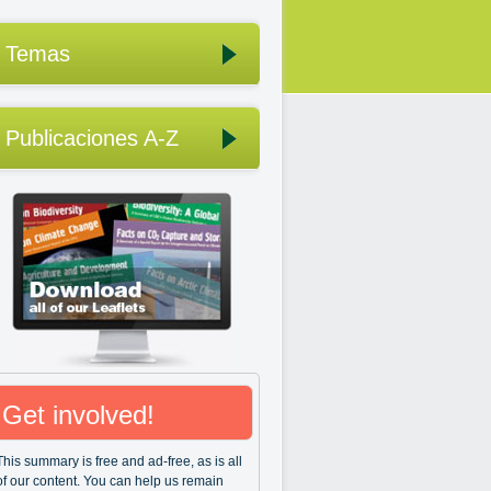
Temas
Publicaciones A-Z
Get involved!
This summary is free and ad-free, as is all
of our content. You can help us remain