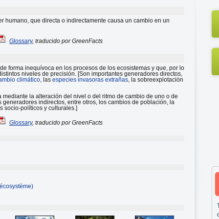
 ser humano, que directa o indirectamente causa un cambio en un
Glossary
, traducido por GreenFacts
 de forma inequívoca en los procesos de los ecosistemas y que, por lo
distintos niveles de precisión. [Son importantes generadores directos,
ambio climático
, las
especies invasoras extrañas
, la sobreexplotación
mediante la alteración del nivel o del ritmo de cambio de uno o de
generadores indirectos, entre otros, los cambios de población, la
 socio-políticos y culturales.]
Glossary
, traducido por GreenFacts
 écosystème)