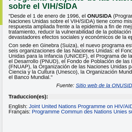
sobre el VIH/SIDA
"Desde el 1 de enero de 1996, el
ONUSIDA
(Progra
Naciones Unidas sobre el VIH/SIDA) tiene como misió
respuesta ampliada frente a la epidemia a fin de mej
tratamiento, reducir la vulnerabilidad de la población
devastadores efectos sociales y económicos de la e
Con sede en Ginebra (Suiza), el nuevo programa es
seis organizaciones de las Naciones Unidas: el Fon
Unidas para la Infancia (UNICEF), el Programa de l
el Desarrollo (PNUD), el Fondo de Población de las
(FNUAP), la Organización de las Naciones Unidas pa
Ciencia y la Cultura (Unesco), la Organización Mund
el Banco Mundial."
Fuente:
Sitio web de la ONUSI
Traduccion(es):
English:
Joint United Nations Programme on HIV/AI
Français:
Programme Commun des Nations Unies su