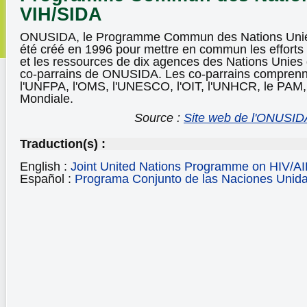
VIH/SIDA
ONUSIDA, le Programme Commun des Nations Unies
été créé en 1996 pour mettre en commun les efforts 
et les ressources de dix agences des Nations Unies q
co-parrains de ONUSIDA. Les co-parrains comprenn
l'UNFPA, l'OMS, l'UNESCO, l'OIT, l'UNHCR, le PAM
Mondiale.
Source :
Site web de l'ONUSID
Traduction(s) :
English :
Joint United Nations Programme on HIV/A
Español :
Programa Conjunto de las Naciones Unida