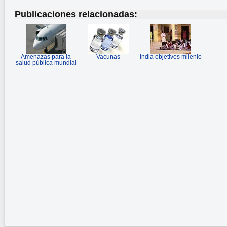
Publicaciones relacionadas:
Amenazas para la
Vacunas
India objetivos milenio
salud pública mundial