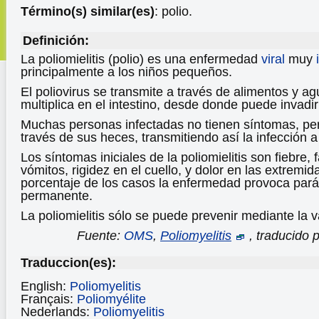
Término(s) similar(es)
: polio.
Definición:
La poliomielitis (polio) es una enfermedad
viral
muy
principalmente a los niños pequeños.
El poliovirus se transmite a través de alimentos y a
multiplica en el intestino, desde donde puede invadir
Muchas personas infectadas no tienen síntomas, pero
través de sus heces, transmitiendo así la infección a
Los síntomas iniciales de la poliomielitis son fiebre, 
vómitos, rigidez en el cuello, y dolor en las extrem
porcentaje de los casos la enfermedad provoca pará
permanente.
La poliomielitis sólo se puede prevenir mediante la 
Fuente:
OMS
,
Poliomyelitis
, traducido 
Traduccion(es):
English:
Poliomyelitis
Français:
Poliomyélite
Nederlands:
Poliomyelitis