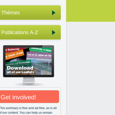
Thèmes
Publications A-Z
Get involved!
This summary is free and ad-free, as is all
of our content. You can help us remain