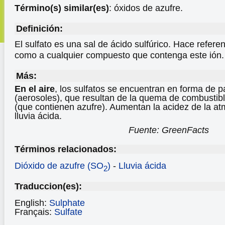
Término(s) similar(es)
: óxidos de azufre.
Definición:
El sulfato es una sal de ácido sulfúrico. Hace refere
como a cualquier compuesto que contenga este ión.
Más:
En el aire
, los sulfatos se encuentran en forma de p
(aerosoles), que resultan de la quema de combustibl
(que contienen azufre). Aumentan la acidez de la a
lluvia ácida.
Fuente: GreenFacts
Términos relacionados:
Dióxido de azufre (SO
)
-
Lluvia ácida
2
Traduccion(es):
English:
Sulphate
Français:
Sulfate