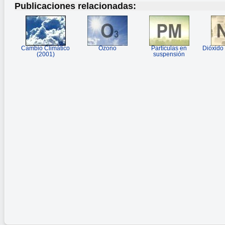
Publicaciones relacionadas:
Cambio Climático
Ozono
Partículas en
Dióxido
(2001)
suspensión