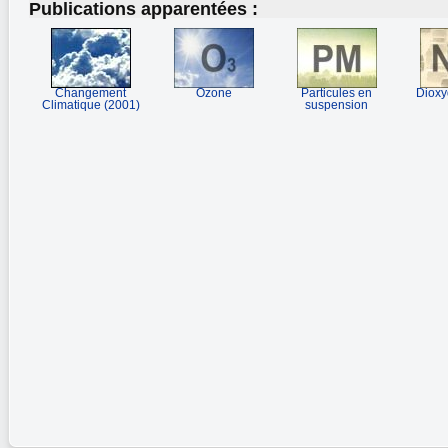
Publications apparentées :
Changement
Ozone
Particules en
Dioxy
Climatique (2001)
suspension