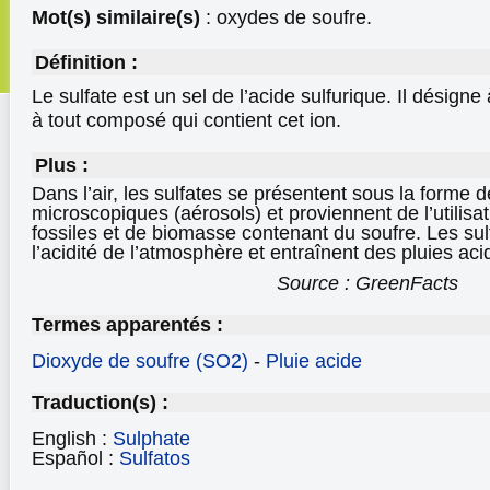
Mot(s) similaire(s)
: oxydes de soufre.
Définition :
Le sulfate est un sel de l’acide sulfurique. Il désigne 
à tout composé qui contient cet ion.
Plus :
Dans l’air, les sulfates se présentent sous la forme d
microscopiques (aérosols) et proviennent de l’utilisa
fossiles et de biomasse contenant du soufre. Les su
l’acidité de l’atmosphère et entraînent des pluies aci
Source : GreenFacts
Termes apparentés :
Dioxyde de soufre (SO2)
-
Pluie acide
Traduction(s) :
English :
Sulphate
Español :
Sulfatos