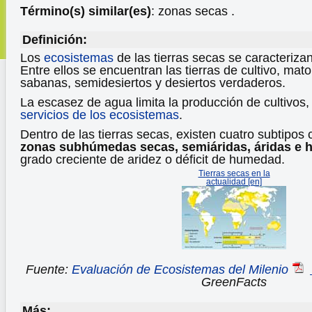
Término(s) similar(es)
: zonas secas .
Definición:
Los
ecosistemas
de las tierras secas se caracterizan
Entre ellos se encuentran las tierras de cultivo, mato
sabanas, semidesiertos y desiertos verdaderos.
La escasez de agua limita la producción de cultivos,
servicios de los ecosistemas
.
Dentro de las tierras secas, existen cuatro subtip
zonas subhúmedas secas, semiáridas, áridas e h
grado creciente de aridez o déficit de humedad.
Tierras secas en la
actualidad [en]
Fuente:
Evaluación de Ecosistemas del Milenio
GreenFacts
Más: