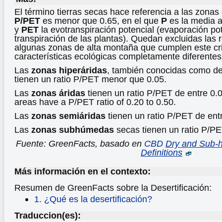
El término tierras secas hace referencia a las zonas 
P/PET
es menor que 0.65, en el que
P
es la media a
y
PET
la evotranspiración potencial (evaporación po
transpiración de las plantas). Quedan excluidas las 
algunas zonas de alta montaña que cumplen este cri
características ecológicas completamente diferentes
Las
zonas hiperáridas
, también conocidas como de
tienen un ratio P/PET menor que 0.05.
Las
zonas áridas
tienen un ratio P/PET de entre 0.0
areas have a P/PET ratio of 0.20 to 0.50.
Las
zonas semiáridas
tienen un ratio P/PET de entr
Las
zonas subhúmedas
secas tienen un ratio P/PE
Fuente: GreenFacts, basado en
CBD
Dry and Sub-h
Definitions
Más información en el contexto:
Resumen de GreenFacts sobre la Desertificación:
1. ¿Qué es la desertificación?
Traduccion(es):