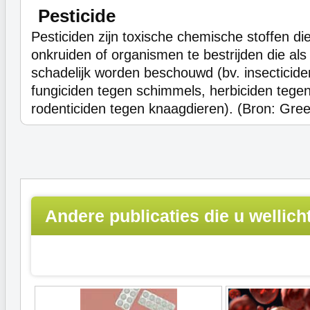
Pesticide
Pesticiden zijn toxische chemische stoffen d
onkruiden of organismen te bestrijden die als h
schadelijk worden beschouwd (bv. insecticide
fungiciden tegen schimmels, herbiciden tegen
rodenticiden tegen knaagdieren). (Bron: Gre
Andere publicaties die u wellich
interesseren...