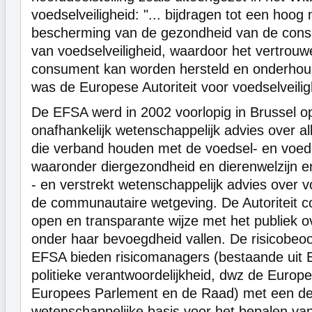
voedselveiligheid: "... bijdragen tot een hoog
bescherming van de gezondheid van de cons
van voedselveiligheid, waardoor het vertrou
consument kan worden hersteld en onderhoud
was de Europese Autoriteit voor voedselveili
De EFSA werd in 2002 voorlopig in Brussel op
onafhankelijk wetenschappelijk advies over 
die verband houden met de voedsel- en voede
waaronder diergezondheid en dierenwelzijn
- en verstrekt wetenschappelijk advies over vo
de communautaire wetgeving. De Autoriteit 
open en transparante wijze met het publiek ov
onder haar bevoegdheid vallen. De risicobeo
EFSA bieden risicomanagers (bestaande uit E
politieke verantwoordelijkheid, dwz de Euro
Europees Parlement en de Raad) met een deg
wetenschappelijke basis voor het bepalen va