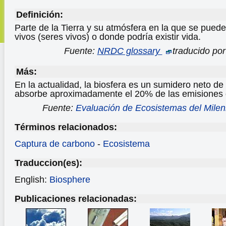
Definición:
Parte de la Tierra y su atmósfera en la que se pue
vivos (seres vivos) o donde podría existir vida.
Fuente:
NRDC glossary
traducido po
Más:
En la actualidad, la biosfera es un sumidero neto d
absorbe aproximadamente el 20% de las emisiones d
Fuente:
Evaluación de Ecosistemas del Milen
Términos relacionados:
Captura de carbono
-
Ecosistema
Traduccion(es):
English:
Biosphere
Publicaciones relacionadas: