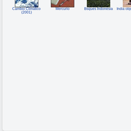
Cambio Climático
Mercurio
Bsques Indonesia
India obj
(2001)