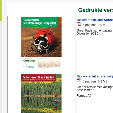
Gedrukte vers
Biodiversiteit, een Werel
6 paginas, 0.9 MB
GreenFacts samenvatting v
Diversiteit (CBD).
Biodiversiteit
en menselij
6 paginas, 0.8 MB
GreenFacts samenvatting v
Assessment”.
Format: A4