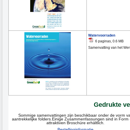
Watervoorraden
6 paginas, 0.6 MB
Samenvatting van het Were
Gedrukte ve
Sommige samenvattingen zijn beschikbaar onder de vorm v
aantrekkelijke folders.Einige Zusammenfassungen sind in Form 
attraktiven Broschüre erhältlich.
Bestellinginformatie