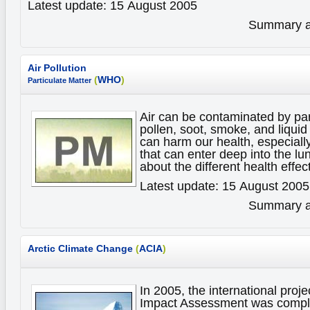
Latest update: 15 August 2005
Summary av
Air Pollution
(
WHO
)
Particulate Matter
Air can be contaminated by par
pollen, soot, smoke, and liqui
can harm our health, especially
that can enter deep into the l
about the different health effec
Latest update: 15 August 2005
Summary av
Arctic Climate Change
(
ACIA
)
In 2005, the international proje
Impact Assessment was comple