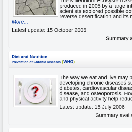
The Millennium Ecosystem As
produced in 2005 by a large int
scientists explored possible op
reverse desertification and its
More...
Latest update: 15 October 2006
Summary av
Diet and Nutrition
(
WHO
)
Prevention of Chronic Diseases
The way we eat and live may pu
developing chronic diseases su
diabetes, cardiovascular disea
disease, and osteoporosis. How
and physical activity help redu
Latest update: 15 July 2006
Summary availa