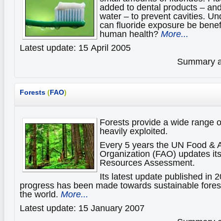
added to dental products – an
water – to prevent cavities. U
can fluoride exposure be benefi
human health?
More...
Latest update: 15 April 2005
Summary av
Forests
(
FAO
)
Forests provide a wide range o
heavily exploited.
Every 5 years the UN Food & A
Organization (FAO) updates its
Resources Assessment.
Its latest update published in
progress has been made towards sustainable fore
the world.
More...
Latest update: 15 January 2007