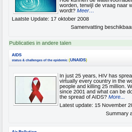
worden, terwijl de vraag naar 
wordt?
Meer…
Laatste Update: 17 oktober 2008
Samenvatting beschikbaar 
Publicaties in andere talen
AIDS
(
UNAIDS
)
status & challenges of the epidemic
In just 25 years, HIV has sprea
virtually every country in the wo
people and killing 25 million.
since 2001 and what can be don
the spread of AIDS?
More...
Latest update: 15 November 2
Summary av
Air Pollution