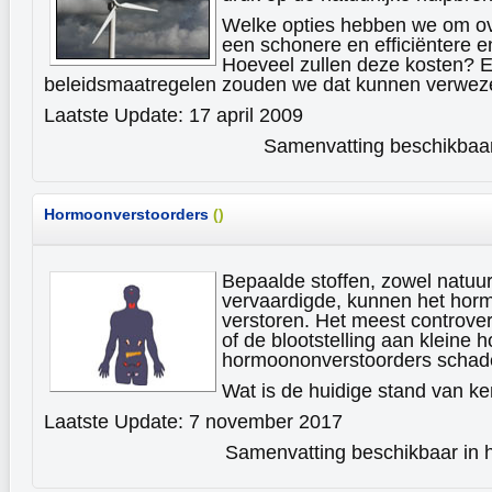
Welke opties hebben we om ov
een schonere en efficiëntere 
Hoeveel zullen deze kosten? 
beleidsmaatregelen zouden we dat kunnen verwez
Laatste Update: 17 april 2009
Samenvatting beschikbaar 
Hormoonverstoorders
(
)
Bepaalde stoffen, zowel natuur
vervaardigde, kunnen het ho
verstoren. Het meest controver
of de blootstelling aan kleine
hormoononverstoorders schadel
Wat is de huidige stand van k
Laatste Update: 7 november 2017
Samenvatting beschikbaar in h