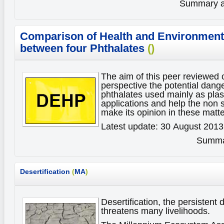
Summary av
Comparison of Health and Environmenta
between four Phthalates
()
The aim of this peer reviewed 
perspective the potential dange
phthalates used mainly as plas
applications and help the non s
make its opinion in these matt
Latest update: 30 August 2013
Summar
Desertification
(
MA
)
Desertification, the persistent 
threatens many livelihoods.