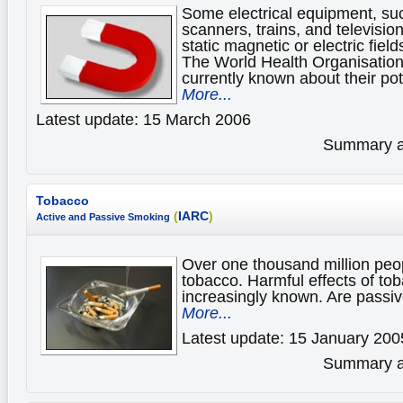
Some electrical equipment, su
scanners, trains, and televisio
static magnetic or electric field
The World Health Organisation
currently known about their pot
More...
Latest update: 15 March 2006
Summary av
Tobacco
(
IARC
)
Active and Passive Smoking
Over one thousand million pe
tobacco. Harmful effects of t
increasingly known. Are passiv
More...
Latest update: 15 January 200
Summary av