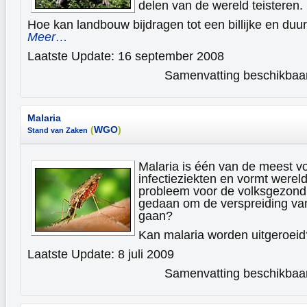
delen van de wereld teisteren.
Hoe kan landbouw bijdragen tot een billijke en du
Meer…
Laatste Update: 16 september 2008
Samenvatting beschikbaar 
Malaria
(
WGO
)
Stand van Zaken
Malaria is één van de meest 
infectieziekten en vormt wereld
probleem voor de volksgezondh
gedaan om de verspreiding van
gaan?
Kan malaria worden uitgeroei
Laatste Update: 8 juli 2009
Samenvatting beschikbaar 