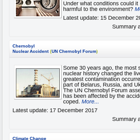
Under what conditions could it 
harmful to the environment?
Mo
Latest update: 15 December 2
Summary av
Chernobyl
Nuclear Accident
(
UN Chernobyl Forum
)
Some 30 years ago, the most s
nuclear history changed the li
greatest contamination occurre
part of Belarus, Russia, and U
The UN Chernobyl Forum asse
has been affected by the accid
coped.
More...
Latest update: 17 December 2017
Summary av
Climate Change