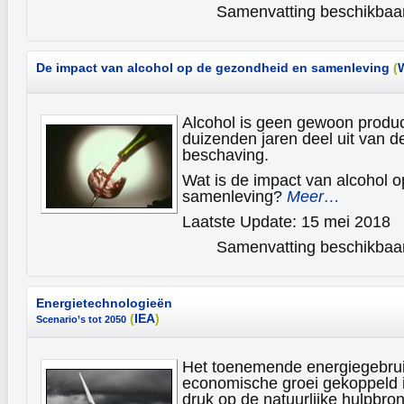
Samenvatting beschikbaar 
De impact van alcohol op de gezondheid en samenleving
(
Alcohol is geen gewoon produc
duizenden jaren deel uit van d
beschaving.
Wat is de impact van alcohol 
samenleving?
Meer…
Laatste Update: 15 mei 2018
Samenvatting beschikbaar 
Energietechnologieën
(
IEA
)
Scenario’s tot 2050
Het toenemende energiegebrui
economische groei gekoppeld i
druk op de natuurlijke hulpbro