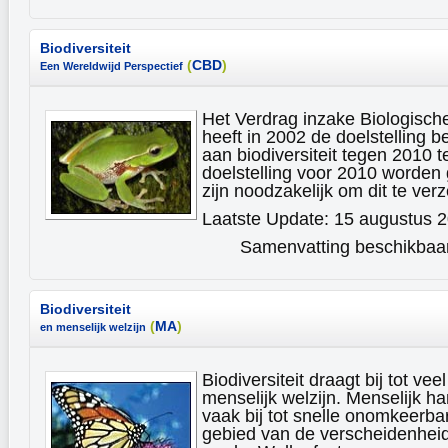
Biodiversiteit
(
CBD
)
Een Wereldwijd Perspectief
Het Verdrag inzake Biologische
heeft in 2002 de doelstelling b
aan biodiversiteit tegen 2010 
doelstelling voor 2010 worden
zijn noodzakelijk om dit te ve
Laatste Update: 15 augustus 
Samenvatting beschikbaar 
Biodiversiteit
(
MA
)
en menselijk welzijn
Biodiversiteit draagt bij tot ve
menselijk welzijn. Menselijk ha
vaak bij tot snelle onomkeerba
gebied van de verscheidenheid