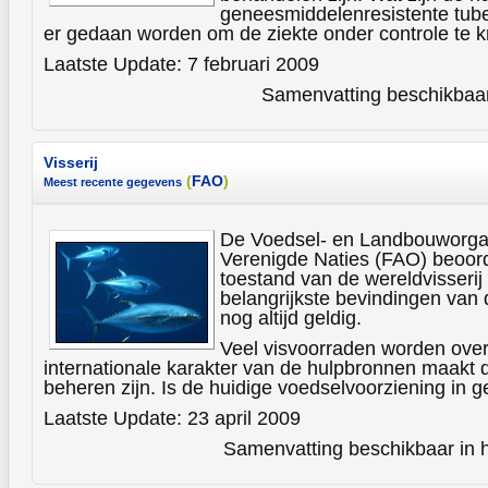
geneesmiddelenresistente tub
er gedaan worden om de ziekte onder controle te k
Laatste Update: 7 februari 2009
Samenvatting beschikbaar 
Visserij
(
FAO
)
Meest recente gegevens
De Voedsel- en Landbouworgan
Verenigde Naties (FAO) beoord
toestand van de wereldvisserij
belangrijkste bevindingen van 
nog altijd geldig.
Veel visvoorraden worden over
internationale karakter van de hulpbronnen maakt da
beheren zijn. Is de huidige voedselvoorziening in 
Laatste Update: 23 april 2009
Samenvatting beschikbaar in h