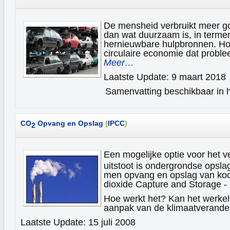
De mensheid verbruikt meer g
dan wat duurzaam is, in termen
hernieuwbare hulpbronnen. Ho
circulaire economie dat prob
Meer…
Laatste Update: 9 maart 2018
Samenvatting beschikbaar in h
CO
Opvang en Opslag
(
IPCC
)
2
Een mogelijke optie voor het 
uitstoot is ondergrondse opsl
men opvang en opslag van koo
dioxide Capture and Storage -
Hoe werkt het? Kan het werkeli
aanpak van de klimaatverand
Laatste Update: 15 juli 2008