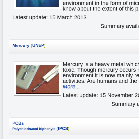
environment in the form of mic
know about the extent of this
Latest update: 15 March 2013
Summary availa
Mercury
(
UNEP
)
Mercury is a heavy metal which
toxic. Though mercury occurs n
environment it is now mainly 
activities. Are humans and the
More...
Latest update: 15 November 2
Summary av
PCBs
(
IPCS
)
Polychlorinated biphenyls