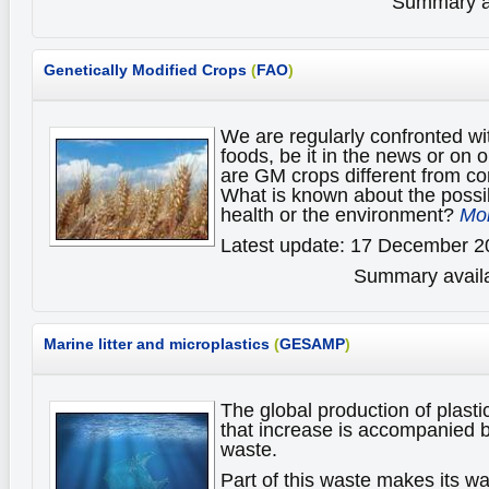
Summary av
Genetically Modified Crops
(
FAO
)
We are regularly confronted wi
foods, be it in the news or on 
are GM crops different from co
What is known about the possi
health or the environment?
Mor
Latest update: 17 December 2
Summary availa
Marine litter and microplastics
(
GESAMP
)
The global production of plasti
that increase is accompanied b
waste.
Part of this waste makes its wa