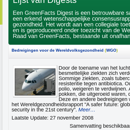
Een GreenFacts Digest is een betrouwbare s
een erkend wetenschappelijke consensusrappo
gezondheid. Het wordt aan een collegiale to
en is geproduceerd onder toezicht van de We
Raad van GreenFacts, bestaande uit onafhank
Bedreigingen voor de Wereldvolksgezondheid
(
WGO
)
Door de toename van het lucht
besmettelijke ziekten zich verd
Sommige ziekten, zoals tuberc
resistentie tegen antibiotica. 
polio, weigeren te verdwijnen.
pokken, die uitgeroeid waren, 
Deze en andere bedreigingen 
het Wereldgezondheidsrapport "A safer future: globa
security in the 21st century".
Meer…
Laatste Update: 27 november 2008
Samenvatting beschikbaar 