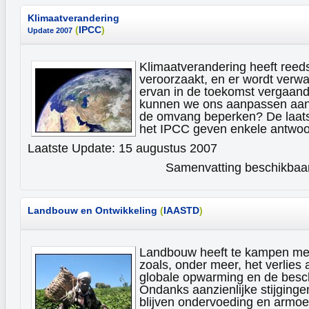
Klimaatverandering
(
IPCC
)
Update 2007
Klimaatverandering heeft ree
veroorzaakt, en er wordt verwa
ervan in de toekomst vergaand 
kunnen we ons aanpassen aan 
de omvang beperken? De laats
het IPCC geven enkele antwo
Laatste Update: 15 augustus 2007
Samenvatting beschikbaar 
Landbouw en Ontwikkeling
(
IAASTD
)
Landbouw heeft te kampen me
zoals, onder meer, het verlies a
globale opwarming en de besch
Ondanks aanzienlijke stijgingen
blijven ondervoeding en armoe