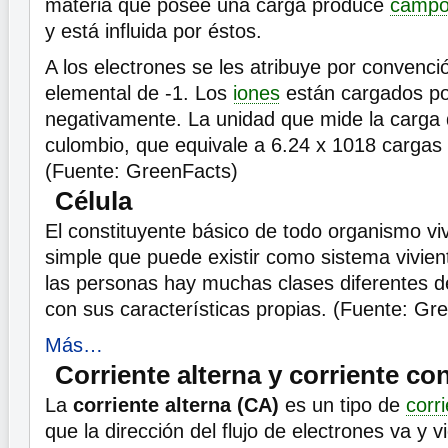
materia que posee una carga produce
campo
y está influida por éstos.
A los electrones se les atribuye por convenc
elemental de -1. Los
iones
están cargados pos
negativamente. La unidad que mide la carga 
culombio, que equivale a 6.24 x 1018 cargas
(Fuente: GreenFacts)
Célula
El constituyente básico de todo organismo vi
simple que puede existir como sistema vivien
las personas hay muchas clases diferentes d
con sus características propias. (Fuente: Gr
Más…
Corriente alterna y corriente co
La
corriente alterna (CA)
es un tipo de
corri
que la dirección del flujo de electrones va y v