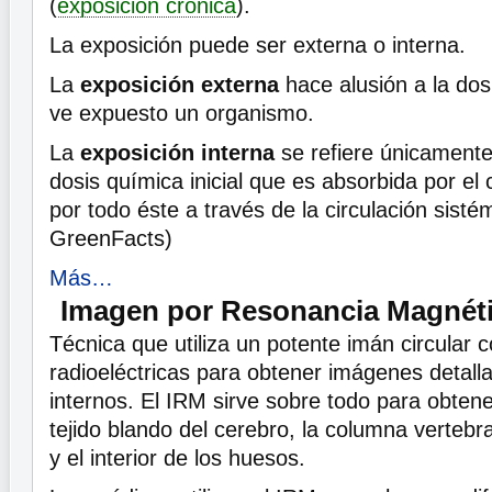
(
exposición crónica
).
La exposición puede ser externa o interna.
La
exposición externa
hace alusión a la dosi
ve expuesto un organismo.
La
exposición interna
se refiere únicamente 
dosis química inicial que es absorbida por el 
por todo éste a través de la circulación sisté
GreenFacts)
Más…
Imagen por Resonancia Magnéti
Técnica que utiliza un potente imán circular
radioeléctricas para obtener imágenes detall
internos. El IRM sirve sobre todo para obten
tejido blando del cerebro, la columna vertebral
y el interior de los huesos.