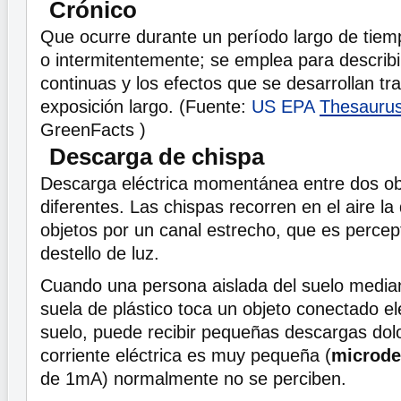
Crónico
Que ocurre durante un período largo de tiem
o intermitentemente; se emplea para describ
continuas y los efectos que se desarrollan tr
exposición largo. (Fuente:
US EPA
Thesauru
GreenFacts )
Descarga de chispa
Descarga eléctrica momentánea entre dos ob
diferentes. Las chispas recorren en el aire la 
objetos por un canal estrecho, que es percep
destello de luz.
Cuando una persona aislada del suelo media
suela de plástico toca un objeto conectado el
suelo, puede recibir pequeñas descargas dolo
corriente eléctrica es muy pequeña (
microde
de 1mA) normalmente no se perciben.