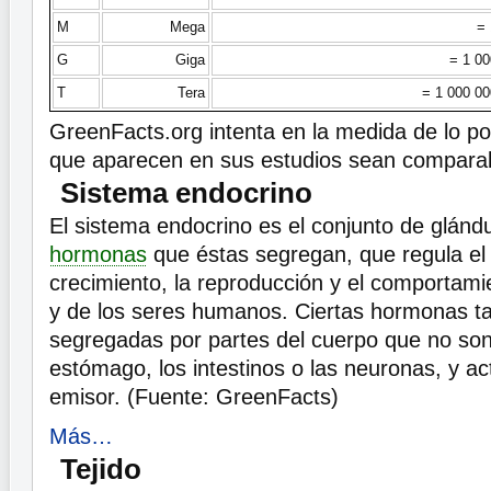
M
Mega
= 
G
Giga
= 1 00
T
Tera
= 1 000 00
GreenFacts.org intenta en la medida de lo pos
que aparecen en sus estudios sean compara
Sistema endocrino
El sistema endocrino es el conjunto de glándu
hormonas
que éstas segregan, que regula el d
crecimiento, la reproducción y el comportami
y de los seres humanos. Ciertas hormonas t
segregadas por partes del cuerpo que no son
estómago, los intestinos o las neuronas, y a
emisor. (Fuente: GreenFacts)
Más…
Tejido