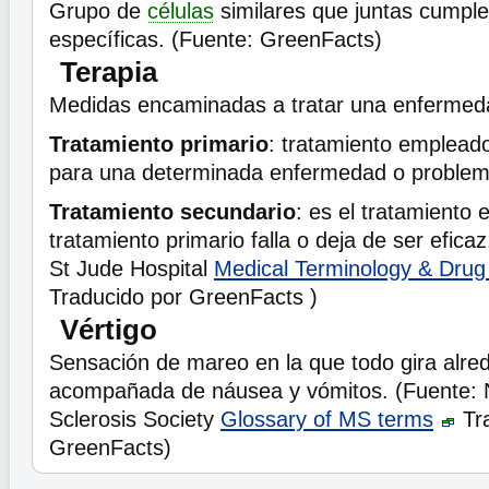
Grupo de
células
similares que juntas cumple
específicas. (Fuente: GreenFacts)
Terapia
Medidas encaminadas a tratar una enfermeda
Tratamiento primario
: tratamiento empleado
para una determinada enfermedad o problem
Tratamiento secundario
: es el tratamiento
tratamiento primario falla o deja de ser efic
St Jude Hospital
Medical Terminology & Dru
Traducido por GreenFacts )
Vértigo
Sensación de mareo en la que todo gira alr
acompañada de náusea y vómitos. (Fuente: N
Sclerosis Society
Glossary of MS terms
Tra
GreenFacts)