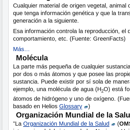
Cualquier material de origen vegetal, animal 
que tenga información genética y que la tran
generación a la siguiente.
Esa información controla la reproducción, el d
comportamiento, etc. (Fuente: GreenFacts)
Más…
Molécula
La parte más pequeña de cualquier sustanci
por dos o más átomos y que posee las propi
sustancia. Puede existir por sí sola de mane
ejemplo, una molécula de agua (H
O) está f
2
átomos de hidrógeno y uno de oxígeno. (Fue
basado en Helios
Glossary
)
Organización Mundial de la Sal
"La
Organización Mundial de la Salud
(
OM