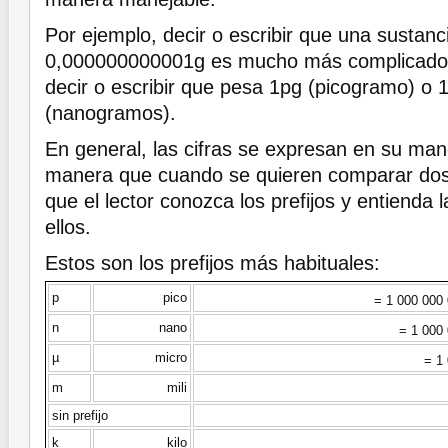
Por ejemplo, decir o escribir que una sustanc
0,000000000001g es mucho más complicado 
decir o escribir que pesa 1pg (picogramo) o
(nanogramos).
En general, las cifras se expresan en su man
manera que cuando se quieren comparar dos c
que el lector conozca los prefijos y entienda l
ellos.
Estos son los prefijos más habituales:
p
pico
= 1 000 000
n
nano
= 1 000
µ
micro
= 1
m
mili
sin prefijo
k
kilo