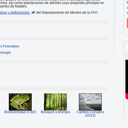
iones, así como plantaciones de árboles cuyo propósito principal no
ertos de frutales.
inos y definiciones
del Departamento de Montes de la
FAO
s Forestales
energía
Biodiversidad (CBD)
Bosques y energía
Cambio Climático
(2013)