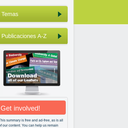
Temas
Publicaciones A-Z
Get involved!
This summary is free and ad-free, as is all
of our content. You can help us remain