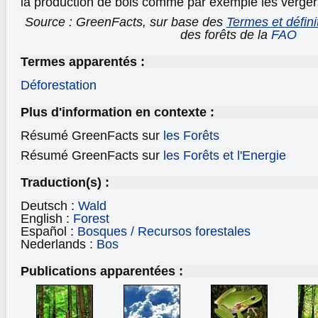
la production de bois comme par exemple les verger
Source : GreenFacts, sur base des
Termes et défini
des forêts de la
FAO
Termes apparentés :
Déforestation
Plus d'information en contexte :
Résumé GreenFacts sur
les Forêts
Résumé GreenFacts sur
les Forêts et l'Energie
Traduction(s) :
Deutsch :
Wald
English :
Forest
Español :
Bosques / Recursos forestales
Nederlands :
Bos
Publications apparentées :