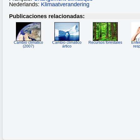
Nederlands:
Klimaatverandering
Publicaciones relacionadas:
Cambio climático
Cambio climático
Recursos forestales
Enfe
(2007)
ártico
resp