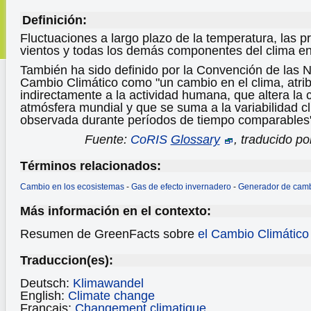
Definición:
Fluctuaciones a largo plazo de la temperatura, las pr
vientos y todas los demás componentes del clima en 
También ha sido definido por la Convención de las 
Cambio Climático como "un cambio en el clima, atrib
indirectamente a la actividad humana, que altera la
atmósfera mundial y que se suma a la variabilidad cl
observada durante períodos de tiempo comparables
Fuente:
CoRIS
Glossary
, traducido p
Términos relacionados:
Cambio en los ecosistemas
-
Gas de efecto invernadero
-
Generador de camb
Más información en el contexto:
Resumen de GreenFacts sobre
el Cambio Climátic
Traduccion(es):
Deutsch:
Klimawandel
English:
Climate change
Français:
Changement climatique