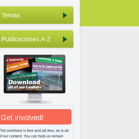
Temas
Publicaciones A-Z
Get involved!
This summary is free and ad-free, as is all
of our content. You can help us remain