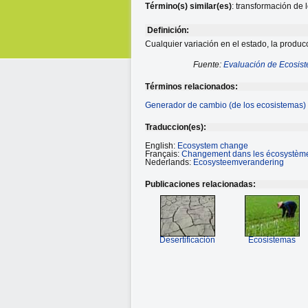
Término(s) similar(es)
: transformación de 
Definición:
Cualquier variación en el estado, la producc
Fuente:
Evaluación de Ecosist
Términos relacionados:
Generador de cambio (de los ecosistemas)
Traduccion(es):
English:
Ecosystem change
Français:
Changement dans les écosystèm
Nederlands:
Ecosysteemverandering
Publicaciones relacionadas:
Desertificación
Ecosistemas