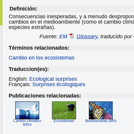
Definición:
Consecuencias inesperadas, y a menudo desproporc
cambios en el medioambiente (como el cambio climát
especies extrañas).
Fuente:
EM
Glossary
, traducido po
Términos relacionados:
Cambio en los ecosistemas
Traduccion(es):
English:
Ecological surprises
Français:
Surprises écologiques
Publicaciones relacionadas:
Cambio climático
Ecosistemas
Biodiversidad (MA)
ártico