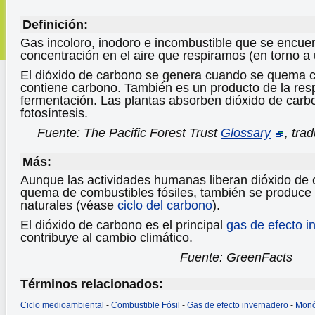
Definición:
Gas incoloro, inodoro e incombustible que se encuen
concentración en el aire que respiramos (en torno 
El dióxido de carbono se genera cuando se quema c
contiene carbono. También es un producto de la resp
fermentación. Las plantas absorben dióxido de carb
fotosíntesis.
Fuente: The Pacific Forest Trust
Glossary
, tra
Más:
Aunque las actividades humanas liberan dióxido de 
quema de combustibles fósiles, también se produce 
naturales (véase
ciclo del carbono
).
El dióxido de carbono es el principal
gas de efecto i
contribuye al cambio climático.
Fuente: GreenFacts
Términos relacionados:
Ciclo medioambiental
-
Combustible Fósil
-
Gas de efecto invernadero
-
Monó