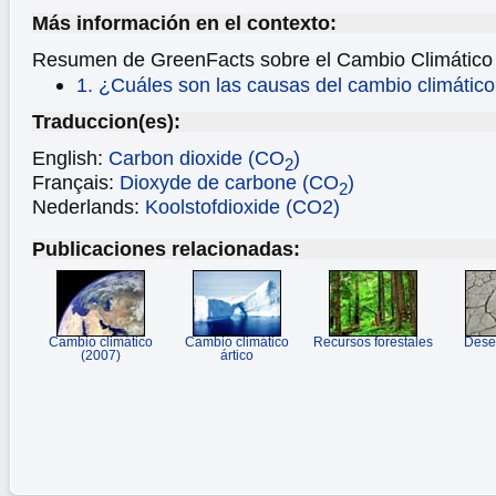
Más información en el contexto:
Resumen de GreenFacts sobre el Cambio Climátic
1. ¿Cuáles son las causas del cambio climátic
Traduccion(es):
English:
Carbon dioxide (CO
)
2
Français:
Dioxyde de carbone (CO
)
2
Nederlands:
Koolstofdioxide (CO2)
Publicaciones relacionadas:
Cambio climático
Cambio climático
Recursos forestales
Deser
(2007)
ártico