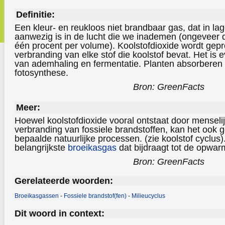
Definitie:
Een kleur- en reukloos niet brandbaar gas, dat in la
aanwezig is in de lucht die we inademen (ongeveer 
één procent per volume). Koolstofdioxide wordt gepr
verbranding van elke stof die koolstof bevat. Het is
van ademhaling en fermentatie. Planten absorberen 
fotosynthese.
Bron: GreenFacts
Meer:
Hoewel koolstofdioxide vooral ontstaat door menselij
verbranding van fossiele brandstoffen, kan het ook
bepaalde natuurlijke processen. (zie koolstof cyclus).
belangrijkste
broeikasgas
dat bijdraagt tot de opwar
Bron: GreenFacts
Gerelateerde woorden:
Broeikasgassen
-
Fossiele brandstof(fen)
-
Milieucyclus
Dit woord in context: