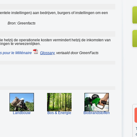
ntele instellingen) aan bedrijven, burgers of instellingen om een
Bron: Greenfacts
ie hetzij de operationele kosten vermindert hetzij de inkomsten van
ingen te verwezenlijken.
 pour le Millénaire
Glossary
, vertaald door GreenFacts
Landbouw
Bos & Energie
Biobrandstoffen