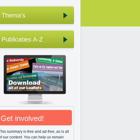
Thema's
Publicaties A-Z
Get involved!
This summary is free and ad-free, as is all
of our content. You can help us remain