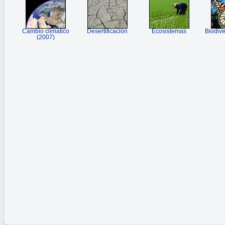
Cambio climático
Desertificación
Ecosistemas
Biodive
(2007)