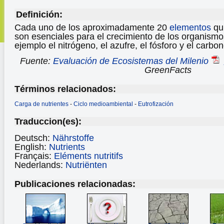
Definición:
Cada uno de los aproximadamente 20
elementos
qu
son esenciales para el crecimiento de los organismo
ejemplo el nitrógeno, el azufre, el fósforo y el carbon
Fuente:
Evaluación de Ecosistemas del Milenio
GreenFacts
Términos relacionados:
Carga de nutrientes
-
Ciclo medioambiental
-
Eutrofización
Traduccion(es):
Deutsch:
Nährstoffe
English:
Nutrients
Français:
Eléments nutritifs
Nederlands:
Nutriënten
Publicaciones relacionadas: