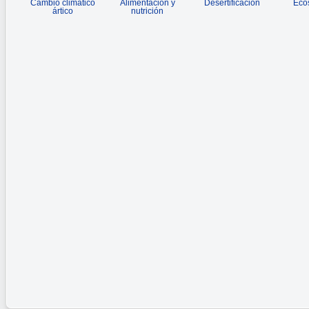
Cambio climático
Alimentación y
Desertificación
Eco
ártico
nutrición