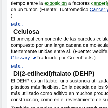
tiempo entre la
exposición
a factores
cancerí
de un tumor. (Fuente: Tuotromedico
Cancer 
)
Más…
Celulosa
El principal componente de las paredes celula
compuesto por una larga cadena de molécul
fuertemente unidas entre sí. (Fuente: weblif
Glossary
Traducido por GreenFacts )
Más…
Di(2-etilhexil)ftalato (DEHP)
El DEHP es un ftalato, una sustancia utilizad
plásticos más flexibles. En la década de los 90
más utilizado como aditivo en muchos produ
construcción, como en el revestimiento de s