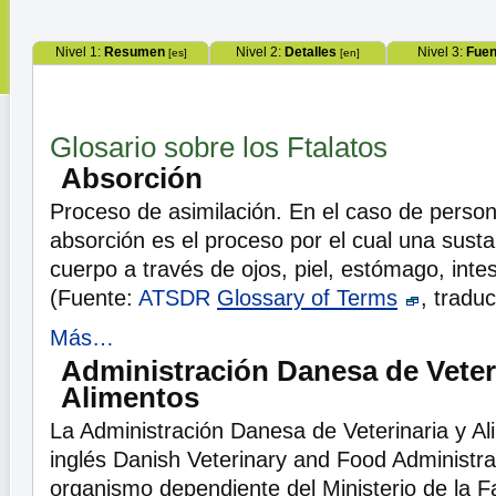
Nivel 1:
Resumen
Nivel 2:
Detalles
Nivel 3:
Fuen
[es]
[en]
Glosario sobre los Ftalatos
Absorción
Proceso de asimilación. En el caso de person
absorción es el proceso por el cual una susta
cuerpo a través de ojos, piel, estómago, inte
(Fuente:
ATSDR
Glossary of Terms
, tradu
Más…
Administración Danesa de Veter
Alimentos
La Administración Danesa de Veterinaria y A
inglés Danish Veterinary and Food Administra
organismo dependiente del Ministerio de la F