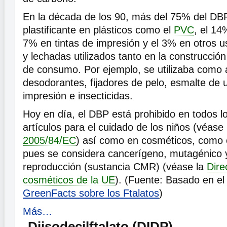
En la década de los 90, más del 75% del DBP
plastificante en plásticos como el
PVC
, el 14
7% en tintas de impresión y el 3% en otros 
y lechadas utilizados tanto en la construcci
de consumo. Por ejemplo, se utilizaba como 
desodorantes, fijadores de pelo, esmalte de u
impresión e insecticidas.
Hoy en día, el DBP está prohibido en todos l
artículos para el cuidado de los niños (véase
2005/84/EC
) así como en cosméticos, como 
pues se considera cancerígeno, mutagénico y
reproducción (sustancia CMR) (véase la
Dire
cosméticos de la UE
). (Fuente: Basado en e
GreenFacts sobre los Ftalatos
)
Más…
Diisodecilftalato (DIDP)