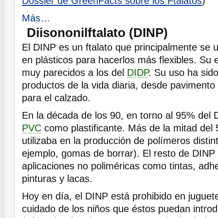
Dossier de GreenFacts sobre los Ftalatos
)
Más…
Diisononilftalato (DINP)
El DINP es un ftalato que principalmente se u
en plásticos para hacerlos más flexibles. Su 
muy parecidos a los del
DIDP
. Su uso ha sid
productos de la vida diaria, desde pavimento
para el calzado.
En la década de los 90, en torno al 95% del 
PVC
como plastificante. Más de la mitad del
utilizaba en la producción de polímeros distin
ejemplo, gomas de borrar). El resto de DINP 
aplicaciones no poliméricas como tintas, adhe
pinturas y lacas.
Hoy en día, el DINP está prohibido en juguete
cuidado de los niños que éstos puedan introd