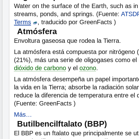
Water on the surface of the Earth, such as in 
streams, ponds, and springs. (Fuente:
ATSD
Terms
, traducido por GreenFacts )
Atmósfera
Envoltura gaseosa que rodea la Tierra.
La atmósfera está compuesta por nitrógeno 
(21%), más una serie de oligogases como el ar
dióxido de carbono
y el
ozono
.
La atmósfera desempeña un papel importante
la vida en la Tierra; absorbe la radiación solar
reduce la diferencia de temperatura entre el d
(Fuente: GreenFacts )
Más…
Butilbencilftalato (BBP)
El BBP es un ftalato que principalmente se ut