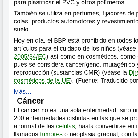
para plastificar el PVC y otros polímeros.
También se utiliza en perfumes, fijadores de 
colas, productos automotores y revestimientos
suelo.
Hoy en día, el BBP está prohibido en todos l
artículos para el cuidado de los niños (véase
2005/84/EC
) así como en cosméticos, como 
pues se considera cancerígeno, mutagénico y
reproducción (sustancias CMR) (véase la
Dir
cosméticos de la UE
). (Fuente: Traducido po
Más…
Cáncer
El cáncer no es una sola enfermedad, sino 
200 enfermedades distintas en las que se pr
anormal de las
células
, hasta convertirse e
llamados
tumores
o neoplasia gradual, con l