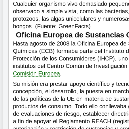
Cualquier organismo vivo demasiado pequeñ
observado a simple vista, como las bacterias, 
protozoos, las algas unicelulares y numerosa
hongos. (Fuente: GreenFacts)
Oficina Europea de Sustancias
Hasta agosto de 2008 la Oficina Europea de
Químicas (ECB) formaba parte del Instituto 
Protección de los Consumidores (IHCP), uno 
institutos del Centro Común de Investigación
Comisión Europea
.
Su misión era prestar apoyo científico y tecno
concepción, el desarrollo, la puesta en march
de las políticas de la UE en materia de susta
productos de consumo. Todo ello conllevaba 
de evaluaciones de riesgo, establecer directr
a fin de apoyar el Reglamento REACH (regist
autorización y restricción de sustancias y pr