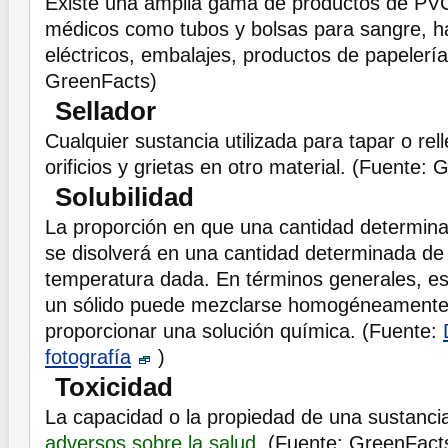
Existe una amplia gama de productos de PV
médicos como tubos y bolsas para sangre, ha
eléctricos, embalajes, productos de papelería
GreenFacts)
Sellador
Cualquier sustancia utilizada para tapar o re
orificios y grietas en otro material. (Fuente:
Solubilidad
La proporción en que una cantidad determin
se disolverá en una cantidad determinada de 
temperatura dada. En términos generales, es 
un sólido puede mezclarse homogéneamente 
proporcionar una solución química. (Fuente:
fotografía
)
Toxicidad
La capacidad o la propiedad de una sustanc
adversos sobre la salud
. (Fuente: GreenFact