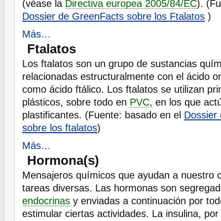
(véase la
Directiva europea 2005/84/EC
). (F
Dossier de GreenFacts sobre los Ftalatos
)
Más…
Ftalatos
Los ftalatos son un grupo de sustancias quími
relacionadas estructuralmente con el ácido o
como ácido ftálico. Los ftalatos se utilizan p
plásticos, sobre todo en
PVC
, en los que ac
plastificantes. (Fuente: basado en el
Dossier
sobre los ftalatos
)
Más…
Hormona(s)
Mensajeros químicos que ayudan a nuestro c
tareas diversas. Las hormonas son segregad
endocrinas
y enviadas a continuación por tod
estimular ciertas actividades. La insulina, po