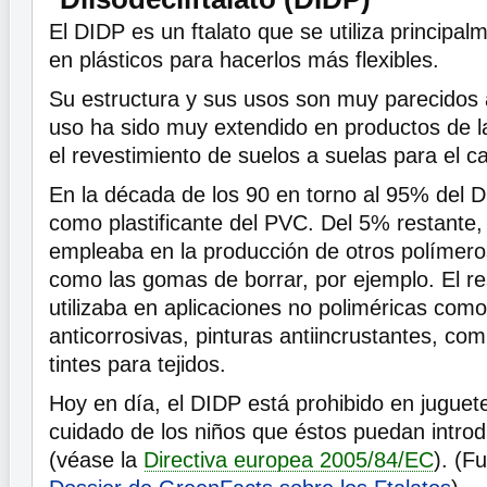
El DIDP es un ftalato que se utiliza principa
en plásticos para hacerlos más flexibles.
Su estructura y sus usos son muy parecidos 
uso ha sido muy extendido en productos de la
el revestimiento de suelos a suelas para el c
En la década de los 90 en torno al 95% del D
como plastificante del PVC. Del 5% restante,
empleaba en la producción de otros polímeros
como las gomas de borrar, por ejemplo. El r
utilizaba en aplicaciones no poliméricas como
anticorrosivas, pinturas antiincrustantes, c
tintes para tejidos.
Hoy en día, el DIDP está prohibido en juguete
cuidado de los niños que éstos puedan introd
(véase la
Directiva europea 2005/84/EC
). (F