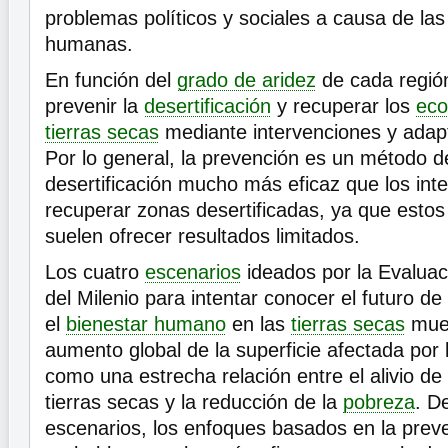
problemas políticos y sociales a causa de la
humanas.
En función del
grado de aridez
de cada región
prevenir la
desertificación
y recuperar los
eco
tierras secas
mediante intervenciones y adap
Por lo general, la prevención es un método de
desertificación mucho más eficaz que los inte
recuperar zonas desertificadas, ya que estos
suelen ofrecer resultados limitados.
Los cuatro
escenarios
ideados por la Evalua
del Milenio para intentar conocer el futuro de
el
bienestar humano
en las
tierras secas
mues
aumento global de la superficie afectada por l
como una estrecha relación entre el alivio de 
tierras secas y la reducción de la
pobreza
. D
escenarios, los enfoques basados en la prev