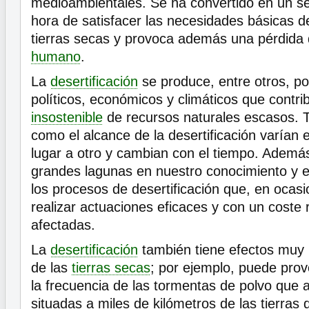
medioambientales. Se ha convertido en un ser
hora de satisfacer las necesidades básicas d
tierras secas y provoca además una pérdida
humano
.
La
desertificación
se produce, entre otros, por
políticos, económicos y climáticos que contr
insostenible
de recursos naturales escasos. T
como el alcance de la desertificación varía
lugar a otro y cambian con el tiempo. Además
grandes lagunas en nuestro conocimiento y e
los procesos de desertificación que, en ocas
realizar actuaciones eficaces y con un coste
afectadas.
La
desertificación
también tiene efectos muy p
de las
tierras secas
; por ejemplo, puede pro
la frecuencia de las tormentas de polvo que 
situadas a miles de kilómetros de las tierras 