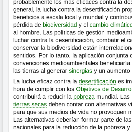
probablemente los más eficaces contra la dese
general, la lucha contra la desertificación pro
beneficios a escala local y mundial y contribu
pérdida de
biodiversidad
y el
cambio climátic
al hombre. Las políticas de gestión medioambi
luchar contra la desertificación, combatir el 
conservar la biodiversidad están interrelaci
sentidos. Por lo tanto, la aplicación conjunta 
convenciones medioambientales beneficiaría
las tierras al generar
sinergias
y un aumento d
La lucha eficaz contra la
desertificación
es imp
hora de cumplir con los
Objetivos de Desarrol
contribuirá a reducir la
pobreza
mundial. Las
tierras secas
deben contar con alternativas v
para que sus medios de vida no provoquen má
Las alternativas deberían formar parte de las
nacionales para la reducción de la pobreza y 