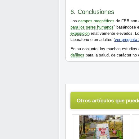
6. Conclusiones
Los
campos magnéticos
de FEB son c
para los seres humanos
" basándose 
exposición
relativamente elevados. 
laboratorio o en adultos (
ver pregunta 
En su conjunto, los muchos estudios
dañinos
para la salud, de carácter no 
Otros artículos que puede