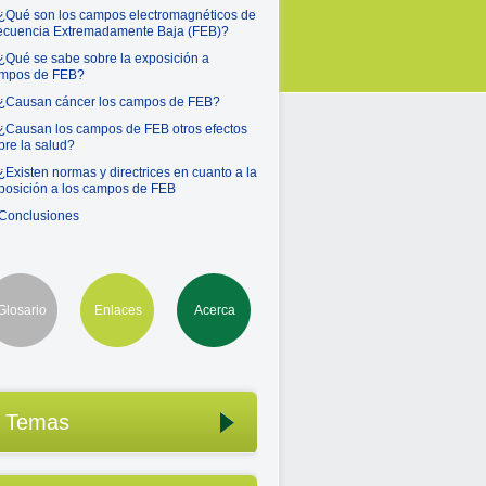
 ¿Qué son los campos electromagnéticos de
ecuencia Extremadamente Baja (FEB)?
 ¿Qué se sabe sobre la exposición a
mpos de FEB?
 ¿Causan cáncer los campos de FEB?
 ¿Causan los campos de FEB otros efectos
bre la salud?
 ¿Existen normas y directrices en cuanto a la
posición a los campos de FEB
 Conclusiones
Glosario
Enlaces
Acerca
Temas