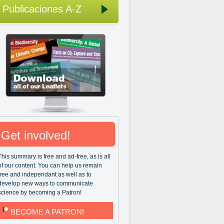
Publicaciones A-Z
Get involved!
This summary is free and ad-free, as is all
of our content. You can help us remain
free and independant as well as to
develop new ways to communicate
science by becoming a Patron!
BECOME A PATRON!