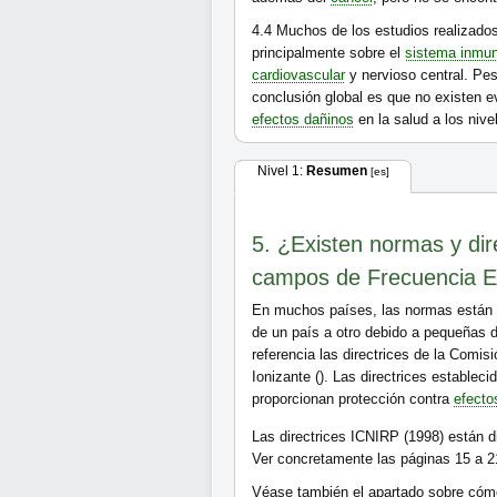
4.4
Muchos de los estudios realizados
principalmente sobre el
sistema inmun
cardiovascular
y nervioso central. Pese
conclusión global es que no existen
efectos dañinos
en la salud a los niv
Nivel 1:
Resumen
[es]
5. ¿Existen normas y dire
campos de Frecuencia 
En muchos países, las normas están b
de un país a otro debido a pequeñas d
referencia las directrices de la Comis
Ionizante (
). Las directrices estable
proporcionan protección contra
efecto
Las directrices ICNIRP (1998) están d
Ver concretamente las páginas 15 a 2
Véase también el apartado sobre cómo 