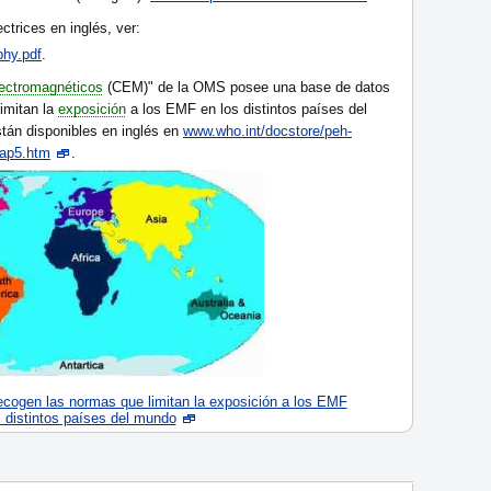
ctrices en inglés, ver:
phy.pdf
.
ectromagnéticos
(CEM)" de la OMS posee una base de datos
imitan la
exposición
a los EMF en los distintos países del
tán disponibles en inglés en
www.who.int/docstore/peh-
ap5.htm
.
ecogen las normas que limitan la exposición a los EMF
s distintos países del mundo