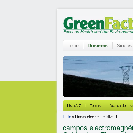
Inicio
Dosieres
Sinopsi
Lista A-Z
Temas
Acerca de las
Inicio
» Líneas eléctricas » Nivel 1
campos electromagné