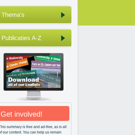
Thema's
Publicaties A-Z
Get involved!
This summary is free and ad-free, as is all
of our content. You can help us remain