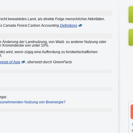
ht bewaldetes Land, als direkte Folge menschlicher Aktivitäten.
es Canada Forest Carbon Accounting
Definitions
te Änderung der Landnutzung, von Wald- zu anderer Nutzung oder
er Kronendecke von unter 10%.
e) wird, wenn zügig eine Aufforstung zu forstwirtschaftlichen
t.
rests of Asia
, übersetzt durch GreenFacts
gie:
er zunehmenden Nutzung von Bioenergie?