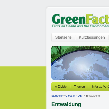
Startseite
Kurzfassungen
A-Z Liste
Themen
Infos zu Ver
Startseite
»
Glossar
»
DEF
» Entwaldung
Entwaldung