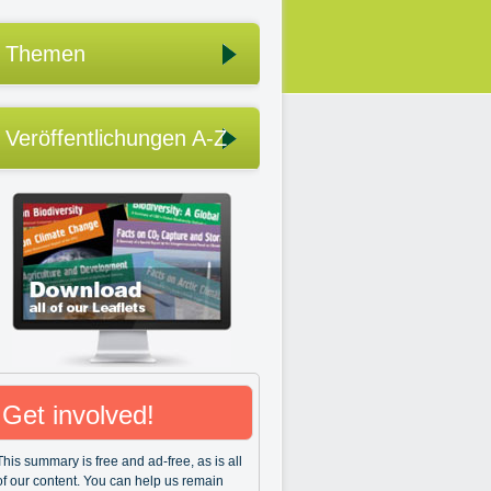
Themen
Veröffentlichungen A-Z
Get involved!
This summary is free and ad-free, as is all
of our content. You can help us remain