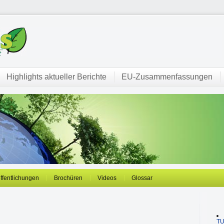
Highlights aktueller Berichte
EU-Zusammenfassungen
öffentlichungen
Brochüren
Videos
Glossar
T