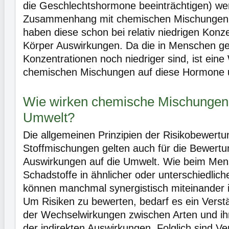
die Geschlechtshormone beeinträchtigen) we
Zusammenhang mit chemischen Mischungen e
haben diese schon bei relativ niedrigen Konz
Körper Auswirkungen. Da die in Menschen g
Konzentrationen noch niedriger sind, ist eine
chemischen Mischungen auf diese Hormone u
Wie wirken chemische Mischungen 
Umwelt?
Die allgemeinen Prinzipien der Risikobewert
Stoffmischungen gelten auch für die Bewertu
Auswirkungen auf die Umwelt. Wie beim Me
Schadstoffe in ähnlicher oder unterschiedlic
können manchmal synergistisch miteinander in
Um Risiken zu bewerten, bedarf es ein Verst
der Wechselwirkungen zwischen Arten und ih
der indirekten Auswirkungen. Folglich sind V