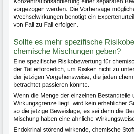
Konzentrationsaddierung einer separaten Bew
vorgezogen werden. Die Vorhersage möglich
Wechselwirkungen benötigt ein Expertenurte
von Fall zu Fall erfolgen.
Sollte es mehr spezifische Risikob
chemische Mischungen geben?
Eine spezifische Risikobewertung für chemisc
der Tat erforderlich, um Risiken nicht zu unt
der jetzigen Vorgehensweise, die jeden chem
betrachtet passieren könnte.
Wenn die Menge der einzelnen Bestandteile un
Wirkungsgrenze liegt, wird kein erheblicher 
so die jetzige Beweislage, es sei denn die Be
Mischung haben eine ähnliche Wirkungsweis
Endokrinal störend wirkende, chemische Stof