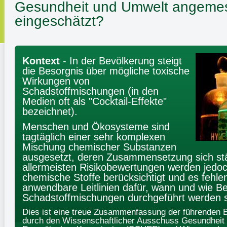
Gesundheit und Umwelt angeme
eingeschätzt?
Kontext
- In der Bevölkerung steigt
die Besorgnis über mögliche toxische
Wirkungen von
Schadstoffmischungen (in den
Medien oft als "Cocktail-Effekte"
bezeichnet).
Menschen und Ökosysteme sind
tagtäglich einer sehr komplexen
Mischung chemischer Substanzen
ausgesetzt, deren Zusammensetzung sich stä
allermeisten Risikobewertungen werden jedoc
chemische Stoffe berücksichtigt und es fehle
anwendbare Leitlinien dafür, wann und wie B
Schadstoffmischungen durchgeführt werden s
Dies ist eine treue Zusammenfassung der führenden B
durch den Wissenschaftlicher Ausschuss Gesundheit 