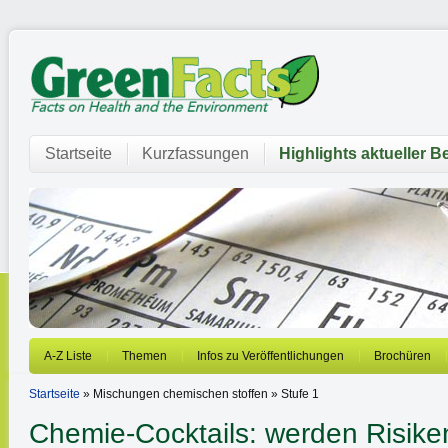
Startseite
Kurzfassungen
Highlights aktueller B
A-Z Liste
Themen
Infos zu Veröffentlichungen
Brochüren
Startseite
» Mischungen chemischen stoffen » Stufe 1
Chemie-Cocktails: werden Risiken