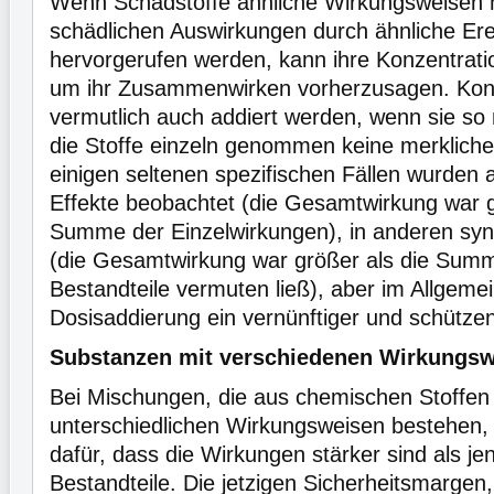
Wenn Schadstoffe ähnliche Wirkungsweisen h
schädlichen Auswirkungen durch ähnliche Ere
hervorgerufen werden, kann ihre Konzentrati
um ihr Zusammenwirken vorherzusagen. Kon
vermutlich auch addiert werden, wenn sie so 
die Stoffe einzeln genommen keine merklichen
einigen seltenen spezifischen Fällen wurden 
Effekte beobachtet (die Gesamtwirkung war g
Summe der Einzelwirkungen), in anderen syne
(die Gesamtwirkung war größer als die Summ
Bestandteile vermuten ließ), aber im Allgemei
Dosisaddierung ein vernünftiger und schütze
Substanzen mit verschiedenen Wirkungs
Bei Mischungen, die aus chemischen Stoffen
unterschiedlichen Wirkungsweisen bestehen, 
dafür, dass die Wirkungen stärker sind als je
Bestandteile. Die jetzigen Sicherheitsmargen,