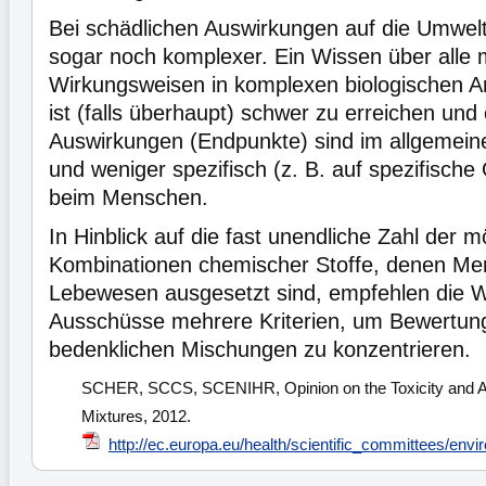
Bei schädlichen Auswirkungen auf die Umwelt
sogar noch komplexer. Ein Wissen über alle 
Wirkungsweisen in komplexen biologischen 
ist (falls überhaupt) schwer zu erreichen und
Auswirkungen (Endpunkte) sind im allgemeine
und weniger spezifisch (z. B. auf spezifische
beim Menschen.
In Hinblick auf die fast unendliche Zahl der m
Kombinationen chemischer Stoffe, denen M
Lebewesen ausgesetzt sind, empfehlen die W
Ausschüsse mehrere Kriterien, um Bewertung
bedenklichen Mischungen zu konzentrieren.
SCHER, SCCS, SCENIHR, Opinion on the Toxicity and 
Mixtures, 2012.
http://ec.europa.eu/health/scientific_committees/env