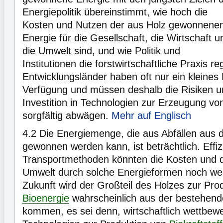
Energiepolitik übereinstimmt, wie hoch die
Kosten und Nutzen der aus Holz gewonnene
Energie für die Gesellschaft, die Wirtschaft u
die Umwelt sind, und wie Politik und
Institutionen die forstwirtschaftliche Praxis re
Entwicklungsländer haben oft nur ein kleines
Verfügung und müssen deshalb die Risiken u
Investition in Technologien zur Erzeugung v
sorgfältig abwägen.
Mehr auf Englisch
4.2
Die Energiemenge, die aus Abfällen aus d
gewonnen werden kann, ist beträchtlich. Effiz
Transportmethoden könnten die Kosten und d
Umwelt durch solche Energieformen noch wei
Zukunft wird der Großteil des Holzes zur Pro
Bioenergie
wahrscheinlich aus der bestehende
kommen, es sei denn, wirtschaftlich wettbew