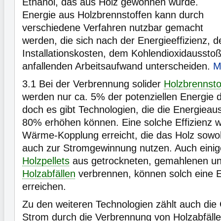
Ethanol, das aus Holz gewonnen wurde.
Energie aus Holzbrennstoffen kann durch
verschiedene Verfahren nutzbar gemacht
werden, die sich nach der Energieeffizienz, d
Installationskosten, dem Kohlendioxidausst
anfallenden Arbeitsaufwand unterscheiden.
M
3.1
Bei der Verbrennung solider
Holzbrennsto
werden nur ca. 5% der potenziellen Energie 
doch es gibt Technologien, die die Energieau
80% erhöhen können. Eine solche Effizienz wi
Wärme-Kopplung erreicht, die das Holz sowo
auch zur Stromgewinnung nutzen. Auch einig
Holzpellets
aus getrockneten, gemahlenen un
Holzabfällen
verbrennen, können solch eine 
erreichen.
Zu den weiteren Technologien zählt auch di
Strom durch die Verbrennung von Holzabfäl