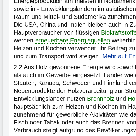
Energieproduktion am meisten in Nordamerik
sowie in - Entwicklungsländern im asiatischen
Raum und Mittel- und Südamerika zunehmen
Die USA, China und Indien bleiben auch in Zu
Hauptverbraucher von flüssigen
Biokraftstoff
werden
erneuerbare Energiequellen
weiterhin
Heizen und Kochen verwendet, ihr Beitrag z
und zum Transport wird steigen.
Mehr auf En
2.2
Aus Holz gewonnene Energie wird sowohl 
als auch im Gewerbe eingesetzt. Länder wie d
Staaten, Kanada, Schweden und Finnland ve
Nebenprodukte der Holzverarbeitung zur St
Entwicklungsländer nutzen
Brennholz
und
Ho
hauptsächlich zum Heizen und Kochen im Hau
zunehmend für gewerbliche Aktivitäten wie d
Fisch oder Tabak oder auch das Brennen von 
Verbrauch steigt aufgrund des Bevölkerung