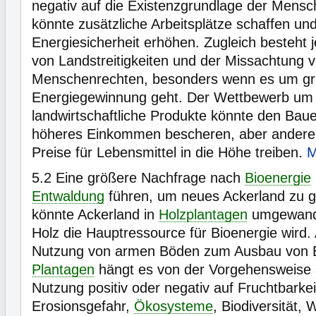
negativ auf die Existenzgrundlage der Mensc
könnte zusätzliche Arbeitsplätze schaffen und
Energiesicherheit erhöhen. Zugleich besteht 
von Landstreitigkeiten und der Missachtung 
Menschenrechten, besonders wenn es um g
Energiegewinnung geht. Der Wettbewerb um
landwirtschaftliche Produkte könnte den Bauer
höheres Einkommen bescheren, aber anderer
Preise für Lebensmittel in die Höhe treiben.
M
5.2
Eine größere Nachfrage nach
Bioenergie
Entwaldung
führen, um neues Ackerland zu 
könnte Ackerland in
Holzplantagen
umgewandel
Holz die Hauptressource für Bioenergie wird.
Nutzung von armen Böden zum Ausbau von B
Plantagen
hängt es von der Vorgehensweise a
Nutzung positiv oder negativ auf Fruchtbarke
Erosionsgefahr,
Ökosysteme
, Biodiversität,