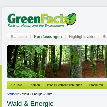
Startseite
Kurzfassungen
Highlights aktueller Be
A-Z Liste
Themen
Infos zu Veröffentlichungen
Brochüren
Startseite
» Wald & Energie » Stufe 1
Wald & Energie