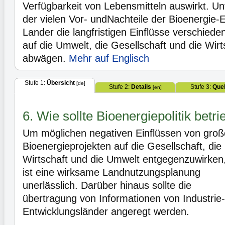
Verfügbarkeit von Lebensmitteln auswirkt. Un
der vielen Vor- undNachteile der Bioenergie
Lander die langfristigen Einflüsse verschied
auf die Umwelt, die Gesellschaft und die Wirts
abwägen.
Mehr auf Englisch
Stufe 1:
Übersicht
[de]
Stufe 2:
Details
Stufe 3:
Quel
[en]
6. Wie sollte Bioenergiepolitik bet
Um möglichen negativen Einflüssen von gro
Bioenergieprojekten auf die Gesellschaft, die
Wirtschaft und die Umwelt entgegenzuwirken
ist eine wirksame Landnutzungsplanung
unerlässlich. Darüber hinaus sollte die
übertragung von Informationen von Industrie-
Entwicklungsländer angeregt werden.