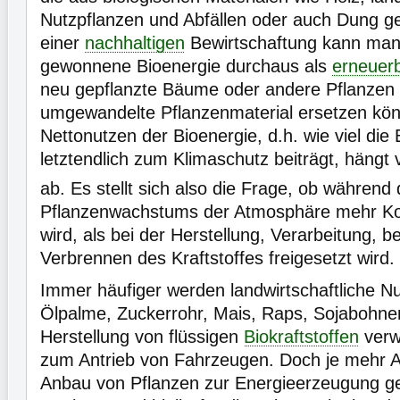
Nutzpflanzen und Abfällen oder auch Dung g
einer
nachhaltigen
Bewirtschaftung kann man
gewonnene Bioenergie durchaus als
erneuer
neu gepflanzte Bäume oder andere Pflanzen 
umgewandelte Pflanzenmaterial ersetzen kö
Nettonutzen der Bioenergie, d.h. wie viel die
letztendlich zum Klimaschutz beiträgt, hängt
ab. Es stellt sich also die Frage, ob während
Pflanzenwachstums der Atmosphäre mehr Ko
wird, als bei der Herstellung, Verarbeitung, 
Verbrennen des Kraftstoffes freigesetzt wird.
Immer häufiger werden landwirtschaftliche N
Ölpalme, Zuckerrohr, Mais, Raps, Sojabohne
Herstellung von flüssigen
Biokraftstoffen
verwe
zum Antrieb von Fahrzeugen. Doch je mehr A
Anbau von Pflanzen zur Energieerzeugung ge