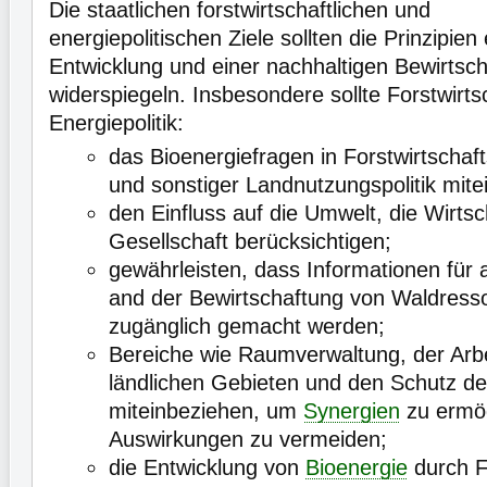
Die staatlichen forstwirtschaftlichen und
energiepolitischen Ziele sollten die Prinzipien
Entwicklung und einer nachhaltigen Bewirtsc
widerspiegeln. Insbesondere sollte Forstwirts
Energiepolitik:
das Bioenergiefragen in Forstwirtschaft
und sonstiger Landnutzungspolitik mite
den Einfluss auf die Umwelt, die Wirtsc
Gesellschaft berücksichtigen;
gewährleisten, dass Informationen für 
and der Bewirtschaftung von Waldressou
zugänglich gemacht werden;
Bereiche wie Raumverwaltung, der Arbe
ländlichen Gebieten und den Schutz d
miteinbeziehen, um
Synergien
zu ermög
Auswirkungen zu vermeiden;
die Entwicklung von
Bioenergie
durch F