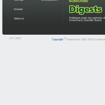
Kontakt
Published under the authority of
Widerruf
GreenFacts Scientific Board.
14-7-2023
©
Copyright
GreenFacts 2001–2023 GreenFa