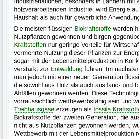
Industrienationen, besonders in Ländern mit 
holzverarbeitenden Industrie, wird Energie a
Haushalt als auch für gewerbliche Anwendung
Die meisten flüssigen
Biokraftstoffe
werden h
Nutzpflanzen gewonnen und birgen gegenüb
Kraftstoffen
nur geringe Vorteile für Wirtscha
vermehrte Nutzung dieser Pflanzen zur Energ
sogar mit der Lebensmittelproduktion in Konk
verstärkt zur
Entwaldung
führen. Im nächsten
man jedoch mit einer neuen Generation flüssig
die sowohl aus Holz als auch aus land- und fo
Abfällen gewonnen werden. Diese Technologi
vorraussichtlich wettbewerbsfähig sein und w
Treibhausgase
erzeugen als
fossile Kraftstoff
Biokraftstoffe der zweiten Generation, die au
nicht aus Nutzpflanzen gewonnen werden, w
Wettbewerb mit der Lebensmittelproduktion r