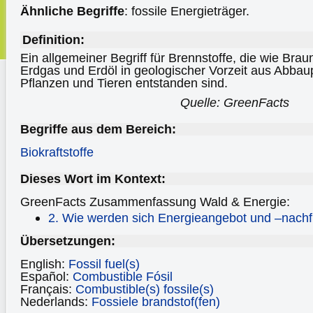
Ähnliche Begriffe
: fossile Energieträger.
Definition:
Ein allgemeiner Begriff für Brennstoffe, die wie Braun
Erdgas und Erdöl in geologischer Vorzeit aus Abbau
Pflanzen und Tieren entstanden sind.
Quelle: GreenFacts
Begriffe aus dem Bereich:
Biokraftstoffe
Dieses Wort im Kontext:
GreenFacts Zusammenfassung Wald & Energie:
2. Wie werden sich Energieangebot und –nachf
Übersetzungen:
English:
Fossil fuel(s)
Español:
Combustible Fósil
Français:
Combustible(s) fossile(s)
Nederlands:
Fossiele brandstof(fen)