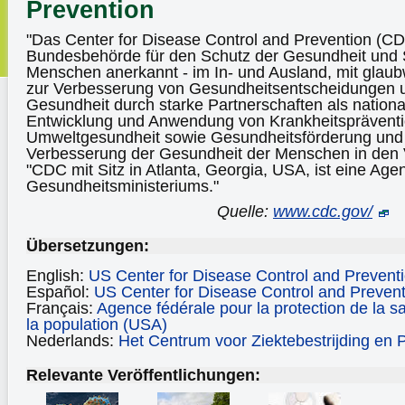
Prevention
"Das Center for Disease Control and Prevention (CDC
Bundesbehörde für den Schutz der Gesundheit und S
Menschen anerkannt - im In- und Ausland, mit glau
zur Verbesserung von Gesundheitsentscheidungen 
Gesundheit durch starke Partnerschaften als nationa
Entwicklung und Anwendung von Krankheitspräventio
Umweltgesundheit sowie Gesundheitsförderung und B
Verbesserung der Gesundheit der Menschen in den V
"CDC mit Sitz in Atlanta, Georgia, USA, ist eine Age
Gesundheitsministeriums."
Quelle:
www.cdc.gov/
Übersetzungen:
English:
US Center for Disease Control and Prevent
Español:
US Center for Disease Control and Prevent
Français:
Agence fédérale pour la protection de la sa
la population (USA)
Nederlands:
Het Centrum voor Ziektebestrijding en 
Relevante Veröffentlichungen: