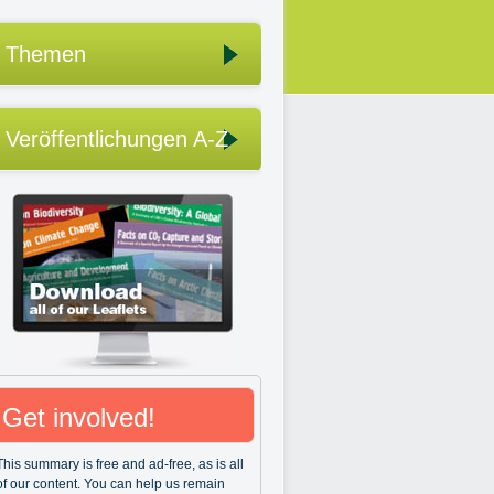
Themen
Veröffentlichungen A-Z
Get involved!
This summary is free and ad-free, as is all
of our content. You can help us remain