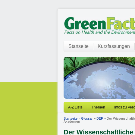
Startseite
Kurzfassungen
A-Z Liste
Themen
Infos zu Ver
Startseite
»
Glossar
»
DEF
» Der Wissenschaftli
Akademien
Der Wissenschaftliche