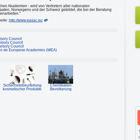
chen Akademien - wird von Vertretern aller nationalen
aten, Norwegens und der Schweiz gebildet, die bei der Beratung
enarbeiten."
elle:
http://www.easac.eu
sory Council
isory Council
isory Council
an de Europese Academies (WEA)
Sicherheitsbeurteilung
Chemikalien
kosmetischer Produkte
Bevolkerung