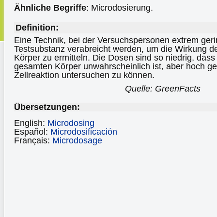
Ähnliche Begriffe
: Microdosierung.
Definition:
Eine Technik, bei der Versuchspersonen extrem ger
Testsubstanz verabreicht werden, um die Wirkung d
Körper zu ermitteln. Die Dosen sind so niedrig, das
gesamten Körper unwahrscheinlich ist, aber hoch ge
Zellreaktion untersuchen zu können.
Quelle: GreenFacts
Übersetzungen:
English:
Microdosing
Español:
Microdosificación
Français:
Microdosage