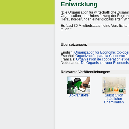
Entwicklung
"Die Organisation für wirtschaftliche Zusam
Organisation, die Unterstützung der Regieru
Herausforderungen einer globalisierten Wir
Es fasst 30 Mitgliedstaaten eine Verpflicht
teilen."
Übersetzungen:
English:
Organization for Economic Co-ope
Español:
Organización para la Cooperación
Français:
Organisation de coopération et 
Nederlands:
De Organisatie voor Economi
Relevante Veröffentlichungen:
Biokraftstoffe
Substitution
chädlicher
Chemikalien