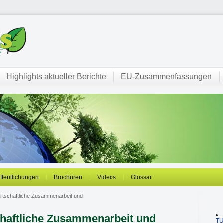
Highlights aktueller Berichte
EU-Zusammenfassungen
öffentlichungen
Brochüren
Videos
Glossar
irtschaftliche Zusammenarbeit und
schaftliche Zusammenarbeit und
T