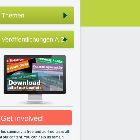
Themen
Veröffentlichungen A-Z
Get involved!
This summary is free and ad-free, as is all
of our content. You can help us remain