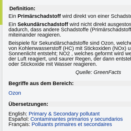
Definition:
Ein
Primärschadstoff
wird direkt von einer Schadsto
Ein
Sekundärschadstoff
wird nicht direkt ausgesto
dadurch, dass andere Schadstoffe (Primärschadstof
miteinander reagieren.
Beispiele für Sekundärschadstoffe sind Ozon, welch
von Kohlenwasserstoff (HC) mit Stickoxiden (NOx) u
Sonnenlicht entsteht; NO2 , welches geformt wird w
der Luft reagiert, und saurer Regen, der dann entst
oder Stickoxide mit Wasser reagieren.
Quelle: GreenFacts
Begriffe aus dem Bereich:
Ozon
Übersetzungen:
English:
Primary & Secondary pollutant
Español:
Contaminantes primarios y secundarios
Français:
Polluants primaires et secondaires