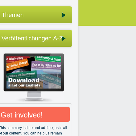
Themen
Veröffentlichungen A-Z
Get involved!
This summary is free and ad-free, as is all
of our content. You can help us remain