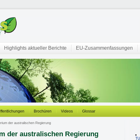
Highlights aktueller Berichte
EU-Zusammenfassungen
öffentlichungen
Brochüren
Videos
Glossar
rium der australischen Regierung
m der australischen Regierung
T