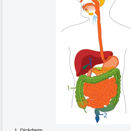
Dickdarm