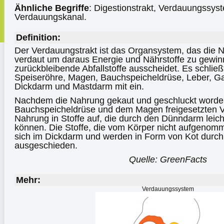
Ähnliche Begriffe
: Digestionstrakt, Verdauungssys
Verdauungskanal.
Definition:
Der Verdauungstrakt ist das Organsystem, das die 
verdaut um daraus Energie und Nährstoffe zu gewi
zurückbleibende Abfallstoffe ausscheidet. Es schlie
Speiseröhre, Magen, Bauchspeicheldrüse, Leber, G
Dickdarm und Mastdarm mit ein.
Nachdem die Nahrung gekaut und geschluckt worden 
Bauchspeicheldrüse und dem Magen freigesetzten V
Nahrung in Stoffe auf, die durch den Dünndarm le
können. Die Stoffe, die vom Körper nicht aufgeno
sich im Dickdarm und werden in Form von Kot durch
ausgeschieden.
Quelle: GreenFacts
Mehr:
Verdauungssystem