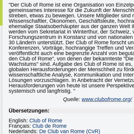
"Der Club of Rome ist eine Organisation von Einzelp
gemeinsames Interesse für die Zukunft der Menschhe
streben, etwas zu bewegen. Unsere Mitglieder sind
Wissenschaftler, Ökonomen, Geschäftsleute, hochr
ehemalige Staatsoberhäupter aus der ganzen Welt
werden vom Sekretariat in Winterthur, der Schweiz
Forschungszentrum in Konstanz und von nationalen
30 Ländern unterstützt. Der Club of Rome forscht un
Konferenzen, Vorträge, hochrangige Treffen und Ver
veröffentlicht auch eine begrenzte Anzahl von begut
den Club of Rome", von denen der bekannteste "Di
Wachstums" sind. Aufgabe des Club of Rome ist es, 
globalen Herausforderungen der Menschheit zu förd
wissenschaftliche Analyse, Kommunikation und Inte
Lösungen vorzuschlagen. In Anbetracht der Vernetz
Herausforderungen von heute ist unsere Perspektive
systemisch und langfristig. "
Quelle:
www.clubofrome.org/
Übersetzungen:
English:
Club of Rome
Français:
Club de Rome
Nederlands:
De Club van Rome (CvR)