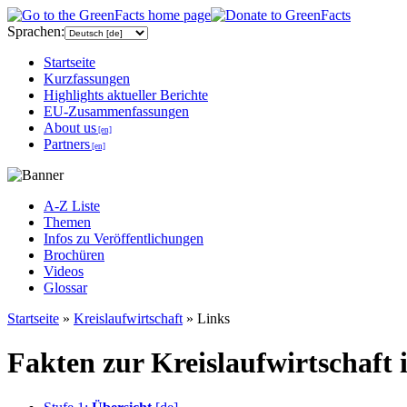
Sprachen:
Startseite
Kurzfassungen
Highlights aktueller Berichte
EU-Zusammenfassungen
About us
[en]
Partners
[en]
A-Z Liste
Themen
Infos zu Veröffentlichungen
Brochüren
Videos
Glossar
Startseite
»
Kreislaufwirtschaft
» Links
Fakten zur Kreislaufwirtschaft 