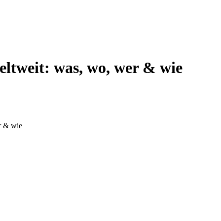
eltweit: was, wo, wer & wie
r & wie