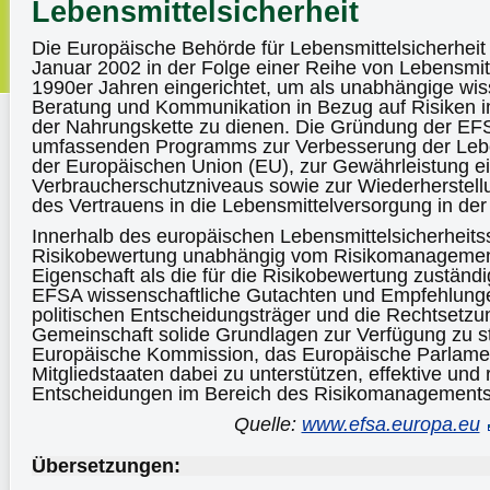
Lebensmittelsicherheit
Die Europäische Behörde für Lebensmittelsicherhei
Januar 2002 in der Folge einer Reihe von Lebensmitt
1990er Jahren eingerichtet, um als unabhängige wiss
Beratung und Kommunikation in Bezug auf Risiken
der Nahrungskette zu dienen. Die Gründung der EFSA
umfassenden Programms zur Verbesserung der Leben
der Europäischen Union (EU), zur Gewährleistung e
Verbraucherschutzniveaus sowie zur Wiederherstell
des Vertrauens in die Lebensmittelversorgung in der
Innerhalb des europäischen Lebensmittelsicherheits
Risikobewertung unabhängig vom Risikomanagement 
Eigenschaft als die für die Risikobewertung zuständig
EFSA wissenschaftliche Gutachten und Empfehlunge
politischen Entscheidungsträger und die Rechtsetzun
Gemeinschaft solide Grundlagen zur Verfügung zu s
Europäische Kommission, das Europäische Parlame
Mitgliedstaaten dabei zu unterstützen, effektive und 
Entscheidungen im Bereich des Risikomanagements 
Quelle:
www.efsa.europa.eu
Übersetzungen: