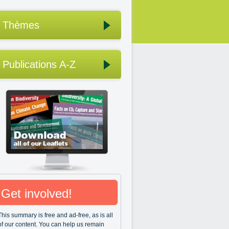
Thèmes
Publications A-Z
Get involved!
This summary is free and ad-free, as is all
of our content. You can help us remain