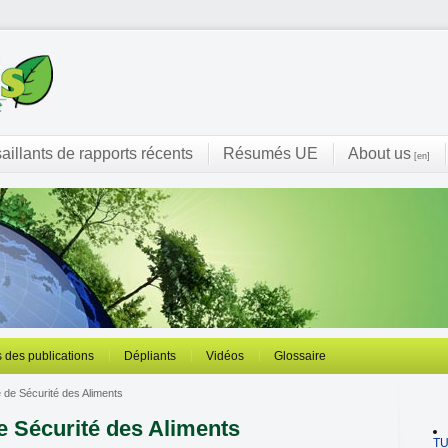
saillants de rapports récents
Résumés UE
About us
[en]
 des publications
Dépliants
Vidéos
Glossaire
 de Sécurité des Aliments
e Sécurité des Aliments
T