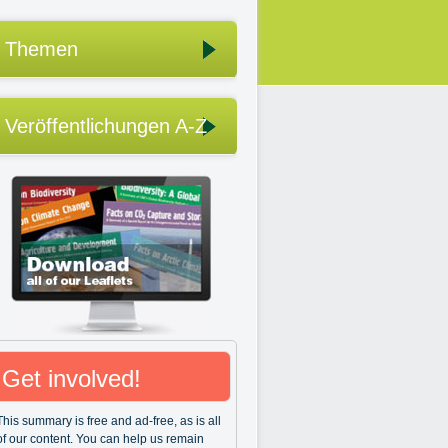
Themen
Veröffentlichungen A-Z
Get involved!
This summary is free and ad-free, as is all
of our content. You can help us remain