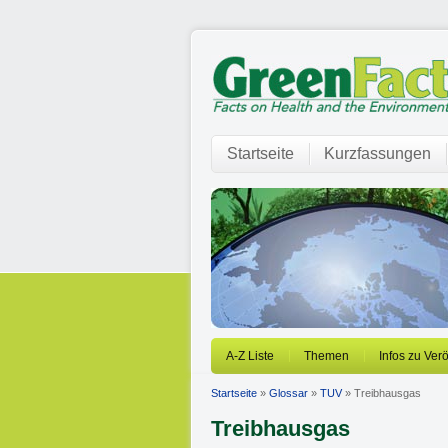
Startseite
Kurzfassungen
A-Z Liste
Themen
Infos zu Ver
Startseite
»
Glossar
»
TUV
» Treibhausgas
Treibhausgas