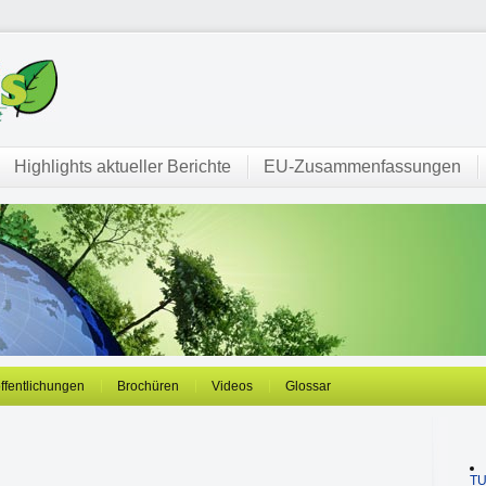
Highlights aktueller Berichte
EU-Zusammenfassungen
öffentlichungen
Brochüren
Videos
Glossar
T