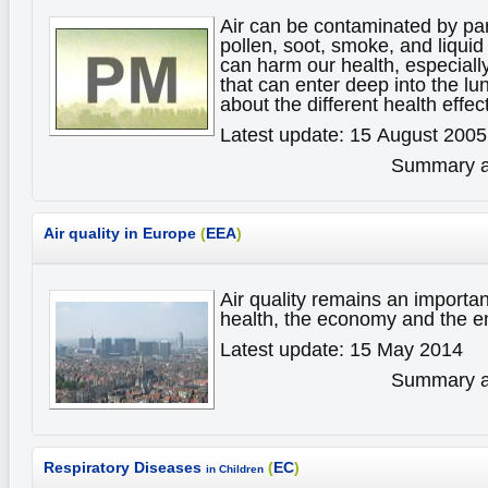
Air can be contaminated by par
pollen, soot, smoke, and liqui
can harm our health, especially
that can enter deep into the l
about the different health effec
Latest update: 15 August 2005
Summary av
Air quality in Europe
(
EEA
)
Air quality remains an importan
health, the economy and the 
Latest update: 15 May 2014
Summary av
Respiratory Diseases
(
EC
)
in Children