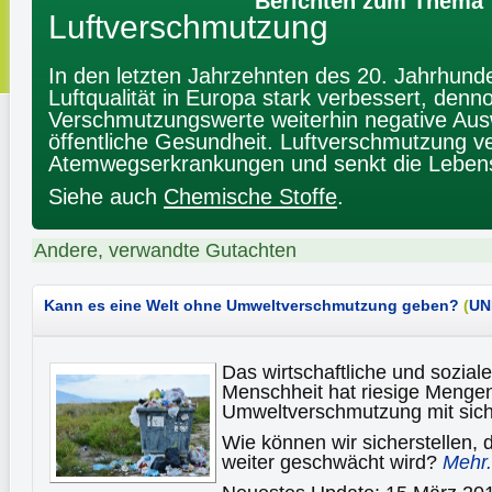
Berichten zum Thema
Luftverschmutzung
In den letzten Jahrzehnten des 20. Jahrhunder
Luftqualität in Europa stark verbessert, denn
Verschmutzungswerte weiterhin negative Aus
öffentliche Gesundheit. Luftverschmutzung v
Atemwegserkrankungen und senkt die Leben
Siehe auch
Chemische Stoffe
.
Andere, verwandte Gutachten
Kann es eine Welt ohne Umweltverschmutzung geben?
(
UN
Das wirtschaftliche und sozia
Menschheit hat riesige Menge
Umweltverschmutzung mit sich
Wie können wir sicherstellen, 
weiter geschwächt wird?
Mehr.