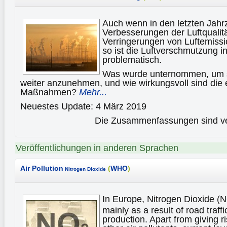
Auch wenn in den letzten Jahr
Verbesserungen der Luftqualit
Verringerungen von Luftemissi
so ist die Luftverschmutzung 
problematisch.
Was wurde unternommen, um 
weiter anzunehmen, und wie wirkungsvoll sind die 
Maßnahmen?
Mehr...
Neuestes Update: 4 März 2019
Die Zusammenfassungen sind ver
Veröffentlichungen in anderen Sprachen
Air Pollution
(
WHO
)
Nitrogen Dioxide
In Europe, Nitrogen Dioxide (
mainly as a result of road traff
production. Apart from giving ri