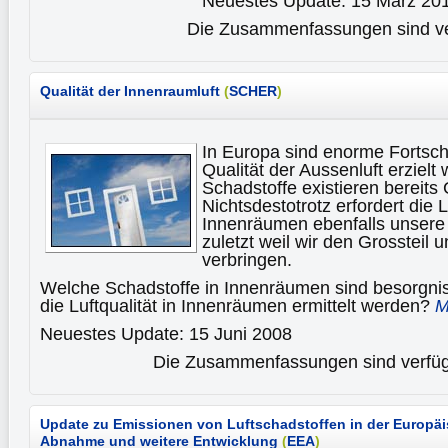
Neuestes Update: 15 März 20
Die Zusammenfassungen sind ver
Qualität der Innenraumluft
(
SCHER
)
In Europa sind enorme Fortschri
Qualität der Aussenluft erzielt
Schadstoffe existieren bereits
Nichtsdestotrotz erfordert die L
Innenräumen ebenfalls unsere 
zuletzt weil wir den Grossteil 
verbringen.
Welche Schadstoffe in Innenräumen sind besorgn
die Luftqualität in Innenräumen ermittelt werden?
M
Neuestes Update: 15 Juni 2008
Die Zusammenfassungen sind verfügb
Update zu Emissionen von Luftschadstoffen in der Europäi
Abnahme und weitere Entwicklung
(
EEA
)