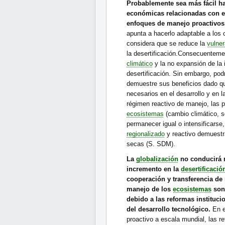
Probablemente sea más fácil ha
económicas relacionadas con e
enfoques de manejo proactivos
apunta a hacerlo adaptable a los 
considera que se reduce la
vulner
la desertificación.Consecuenteme
climático
y la no expansión de la 
desertificación. Sin embargo, pod
demuestre sus beneficios dado qu
necesarios en el desarrollo y en 
régimen reactivo de manejo, las 
ecosistemas
(cambio climático, so
permanecer igual o intensificarse,
regionalizado
y reactivo demuestra 
secas (S. SDM).
La
globalización
no conducirá 
incremento en la
desertificació
cooperación y transferencia de 
manejo de los
ecosistemas
son 
debido a las reformas instituci
del desarrollo tecnológico.
En e
proactivo a escala mundial, las re