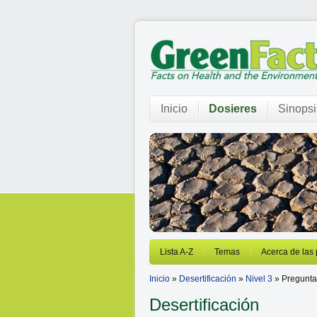
Inicio
Dosieres
Sinopsi
Lista A-Z
Temas
Acerca de las
Inicio
»
Desertificación
»
Nivel 3
» Pregunta
Desertificación