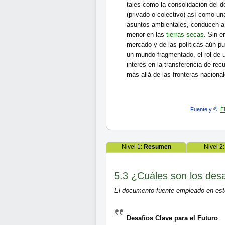
tales como la consolidación del 
(privado o colectivo) así como un
asuntos ambientales, conducen a 
menor en las
tierras secas
. Sin e
mercado y de las políticas aún pu
un mundo fragmentado, el rol de 
interés en la transferencia de rec
más allá de las fronteras nacional
Fuente y ©
:
E
Nivel 1:
Resumen
Nivel 2
5.3 ¿Cuáles son los desa
El documento fuente empleado en este
Desafíos Clave para el Futuro