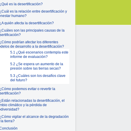
 ¿Qué es la desertificación?
 ¿Cuál es la relación entre desertificación y
enestar humano?
 ¿A quién afecta la desertificación?
 ¿Cuáles son las principales causas de la
sertificación?
 ¿Cómo podrían afectar los diferentes
delos de desarrollo a la desertificación?
5.1 ¿Qué escenarios contempla este
informe de evaluación?
5.2 ¿Se espera un aumento de la
presión sobre las tierras secas?
5.3 ¿Cuáles son los desafíos clave
del futuro?
 ¿Cómo podemos evitar o revertir la
sertificación?
 ¿Están relacionadas la desertificación, el
mbio climático y la pérdida de
odiversidad?
 ¿Cómo vigilar el alcance de la degradación
la tierra?
 Conclusión