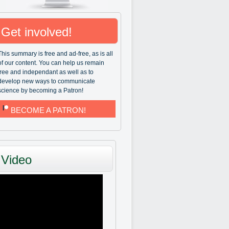
Get involved!
This summary is free and ad-free, as is all
of our content. You can help us remain
free and independant as well as to
develop new ways to communicate
science by becoming a Patron!
BECOME A PATRON!
Video