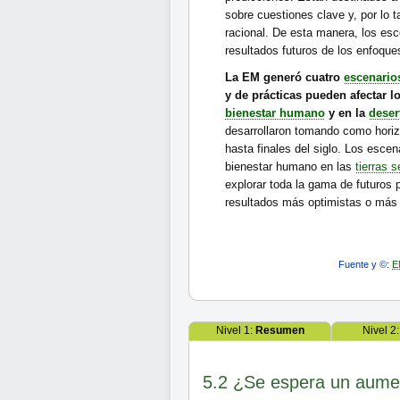
sobre cuestiones clave y, por lo 
racional. De esta manera, los esc
resultados futuros de los enfoque
La EM generó cuatro
escenario
y de prácticas pueden afectar 
bienestar humano
y en la
deser
desarrollaron tomando como horiz
hasta finales del siglo. Los escen
bienestar humano en las
tierras 
explorar toda la gama de futuros 
resultados más optimistas o más 
Fuente y ©
:
E
Nivel 1:
Resumen
Nivel 2
5.2 ¿Se espera un aument