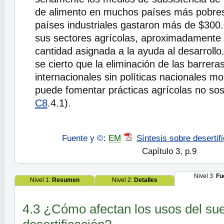
de alimento en muchos países más pobres
países industriales gastaron más de $300.
sus sectores agrícolas, aproximadamente 
cantidad asignada a la ayuda al desarrollo
se cierto que la eliminación de las barrera
internacionales sin políticas nacionales m
puede fomentar prácticas agrícolas no sos
C8
.4.1).
Fuente y ©
:
EM
Síntesis sobre desertif
Capítulo 3, p.9
Nivel 3:
Fu
Nivel 1:
Resumen
Nivel 2:
Detalles
4.3 ¿Cómo afectan los usos del sue