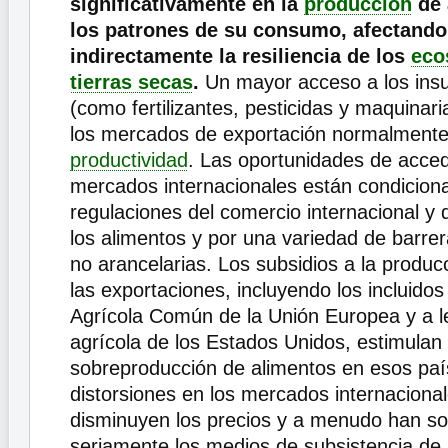
significativamente en la
producción
de 
los patrones de su consumo, afectando 
indirectamente la resiliencia de los
eco
tierras secas
.
Un mayor acceso a los ins
(como fertilizantes, pesticidas y maquinari
los mercados de exportación normalmente
productividad
. Las oportunidades de acced
mercados internacionales están condicion
regulaciones del comercio internacional y
los alimentos y por una variedad de barrer
no arancelarias. Los subsidios a la producc
las exportaciones, incluyendo los incluidos 
Agrícola Común de la Unión Europea y a l
agrícola de los Estados Unidos, estimulan 
sobreproducción de alimentos en esos paí
distorsiones en los mercados internacional
disminuyen los precios y a menudo han s
seriamente los medios de subsistencia de 