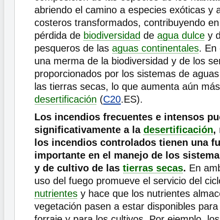
abriendo el camino a especies exóticas y 
costeros transformados, contribuyendo en 
pérdida de
biodiversidad
de
agua dulce
y d
pesqueros de las
aguas continentales
. En 
una merma de la biodiversidad y de los ser
proporcionados por los sistemas de aguas
las tierras secas, lo que aumenta aún más
desertificación
(
C20
.ES).
Los incendios frecuentes e intensos pu
significativamente a la
desertificación
,
los incendios controlados tienen una f
importante en el manejo de los sistema
y de cultivo de las
tierras secas
.
En amb
uso del fuego promueve el servicio del cicl
nutrientes
y hace que los nutrientes almac
vegetación pasen a estar disponibles para
forraje y para los cultivos. Por ejemplo, lo