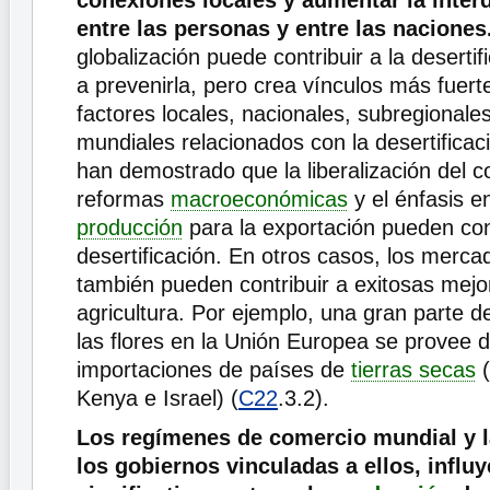
conexiones locales y aumentar la inte
entre las personas y entre las naciones
globalización puede contribuir a la deserti
a prevenirla, pero crea vínculos más fuert
factores locales, nacionales, subregionales
mundiales relacionados con la desertificac
han demostrado que la liberalización del c
reformas
macroeconómicas
y el énfasis 
producción
para la exportación pueden con
desertificación. En otros casos, los merc
también pueden contribuir a exitosas mejo
agricultura. Por ejemplo, una gran parte 
las flores en la Unión Europea se provee d
importaciones de países de
tierras secas
(
Kenya e Israel) (
C22
.3.2).
Los regímenes de comercio mundial y la
los gobiernos vinculadas a ellos, influ