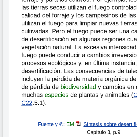
las tierras secas utilizan el fuego control
calidad del forraje y los campesinos de las
utilizan el fuego para limpiar nuevas tierr
cultivadas. Pero el fuego puede ser una c
de desertificación en algunas regiones cua
vegetación natural. La excesiva intensidad
fuego puede conducir a cambios irreversib
procesos ecológicos y, en última instancia,
desertificación. Las consecuencias de tal
incluyen la pérdida de materia orgánica del
de pérdida de
biodiversidad
y cambios en 
muchas
especies
de plantas y animales (
C
C22
.5.1).
Fuente y ©
:
EM
Síntesis sobre desertif
Capítulo 3, p.9