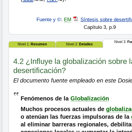
Fuente y ©
:
EM
Síntesis sobre desertif
Capítulo 3, p.9
Nivel 3:
Fu
Nivel 1:
Resumen
Nivel 2:
Detalles
4.2 ¿Influye la globalización sobre l
desertificación?
El documento fuente empleado en este Dosie
Fenómenos de la
Globalización
Muchos procesos actuales de
globaliza
o atenúan las fuerzas impulsoras de la
al eliminar barreras regionales, debilita