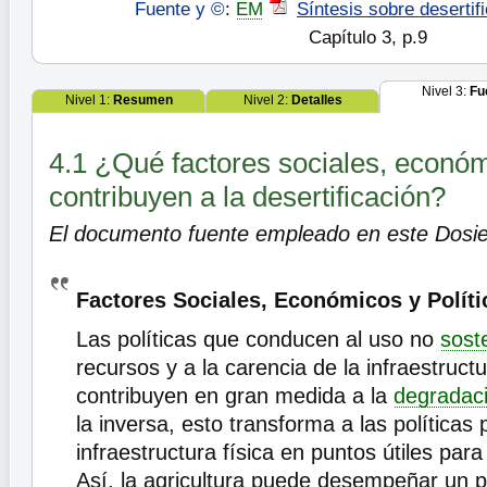
Fuente y ©
:
EM
Síntesis sobre desertif
Capítulo 3, p.9
Nivel 3:
Fu
Nivel 1:
Resumen
Nivel 2:
Detalles
4.1 ¿Qué factores sociales, económ
contribuyen a la desertificación?
El documento fuente empleado en este Dosie
Factores Sociales, Económicos y Políti
Las políticas que conducen al uso no
sost
recursos y a la carencia de la infraestruc
contribuyen en gran medida a la
degradac
la inversa, esto transforma a las políticas 
infraestructura física en puntos útiles para
Así, la agricultura puede desempeñar un p