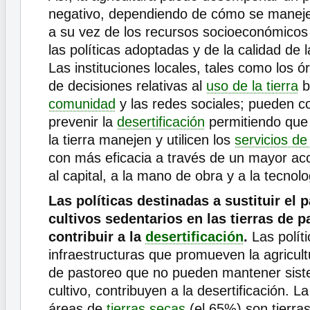
negativo, dependiendo de cómo se manej
a su vez de los recursos socioeconómicos 
las políticas adoptadas y de la calidad de
Las instituciones locales, tales como los 
de decisiones relativas al
uso de la tierra
b
comunidad
y las redes sociales; pueden co
prevenir la
desertificación
permitiendo que 
la tierra manejen y utilicen los
servicios de
con más eficacia a través de un mayor acce
al capital, a la mano de obra y a la tecnolo
Las políticas destinadas a sustituir el 
cultivos sedentarios en las tierras de 
contribuir a la
desertificación
.
Las políti
infraestructuras que promueven la agricultu
de pastoreo que no pueden mantener sist
cultivo, contribuyen a la desertificación. L
áreas de
tierras secas
(el 65%) son tierra