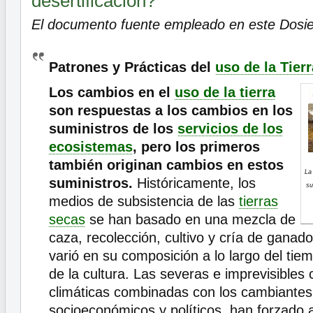
desertificación?
El documento fuente empleado en este Dosie
Patrones y Prácticas del
uso de la Tierr
Los cambios en el
uso de la tierra
son respuestas a los cambios en los
suministros de los
servicios de los
ecosistemas
, pero los primeros
también originan cambios en estos
La
suministros.
Históricamente, los
su
medios de subsistencia de las
tierras
secas
se han basado en una mezcla de
caza, recolección, cultivo y cría de ganad
varió en su composición a lo largo del tiem
de la cultura. Las severas e imprevisibles
climáticas combinadas con los cambiantes
socioeconómicos y políticos, han forzado a