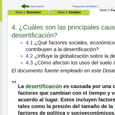
Pregunta Anterior
Preguntas del Nivel 3
Nivel 3:
Fu
Nivel 1:
Resumen
Nivel 2:
Detalles
4. ¿Cuáles son las principales caus
desertificación?
4.1
¿Qué factores sociales, económicos
contribuyen a la desertificación?
4.2
¿Influye la globalización sobre la de
4.3
¿Cómo afectan los usos del suelo a 
El documento fuente empleado en este Dosie
La
desertificación
es causada por una 
factores que cambian con el tiempo y v
acuerdo al lugar. Estos incluyen factor
tales como la presión del tamaño de la
factores de política y socioeconómicos