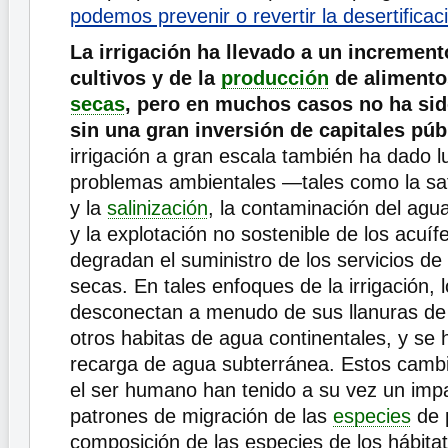
podemos prevenir o revertir la desertificac
La irrigación ha llevado a un increment
cultivos y de la
producción
de alimento
secas
, pero en muchos casos no ha si
sin una gran inversión de capitales púb
irrigación a gran escala también ha dado 
problemas ambientales —tales como la sat
y la
salinización
, la contaminación del agu
y la explotación no sostenible de los acuí
degradan el suministro de los servicios de 
secas. En tales enfoques de la irrigación, l
desconectan a menudo de sus llanuras de
otros habitas de agua continentales, y se 
recarga de agua subterránea. Estos cambi
el ser humano han tenido a su vez un impa
patrones de migración de las
especies
de 
composición de las especies de los hábitat