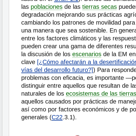
las
poblaciones
de las
tierras secas
pueden
degradación mejorando sus prácticas agrí
cambiando los patrones de movilidad para 
una manera que sea sostenible. En general
entre los factores climáticos y las respu
pueden crear una gama de diferentes resu
la discusión de los
escenarios
de la EM en
clave
[¿Cómo afectarán a la desertificación
vías del desarrollo futuro?]
) Para responde
problemas con eficacia, es importante —pe
distinguir entre aquellos que resultan de l
naturales de los
ecosistemas de las tierra
aquellos causados por prácticas de manejo
así como por factores económicos y de po
generales (
C22
.3.1).