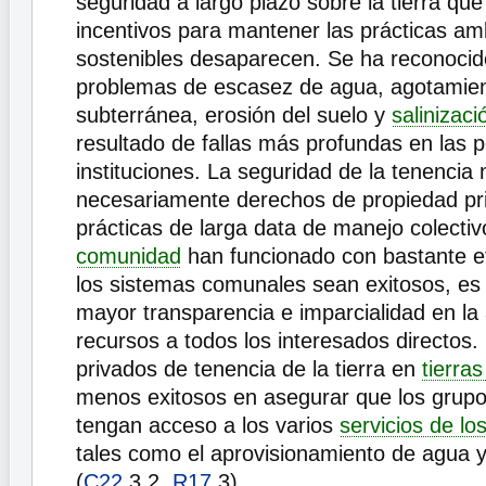
seguridad a largo plazo sobre la tierra que 
incentivos para mantener las prácticas am
sostenibles desaparecen. Se ha reconocid
problemas de escasez de agua, agotamien
subterránea, erosión del suelo y
salinizaci
resultado de fallas más profundas en las po
instituciones. La seguridad de la tenencia 
necesariamente derechos de propiedad p
prácticas de larga data de manejo colecti
comunidad
han funcionado con bastante ef
los sistemas comunales sean exitosos, es
mayor transparencia e imparcialidad en la
recursos a todos los interesados directos.
privados de tenencia de la tierra en
tierra
menos exitosos en asegurar que los grupos
tengan acceso a los varios
servicios de l
tales como el aprovisionamiento de agua 
(
C22
.3.2,
R17
.3).