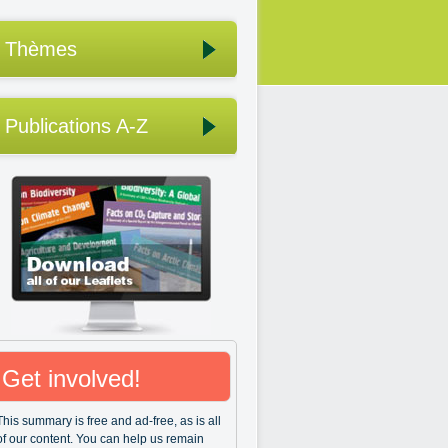
Thèmes
Publications A-Z
Get involved!
This summary is free and ad-free, as is all
of our content. You can help us remain