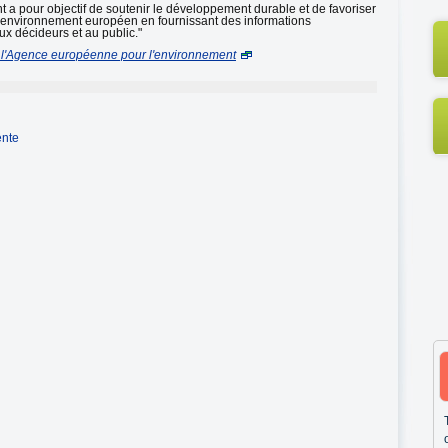
a pour objectif de soutenir le développement durable et de favoriser
e l'environnement européen en fournissant des informations
ux décideurs et au public."
 l'Agence européenne pour l'environnement
ente