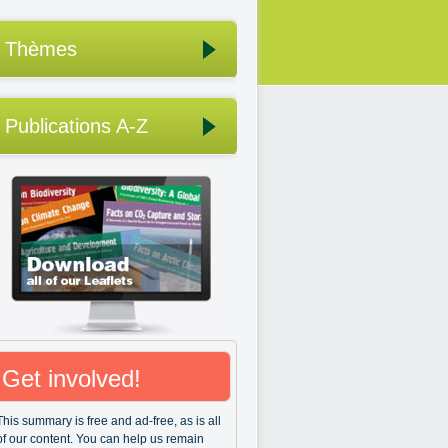
Thèmes
Publications A-Z
Get involved!
This summary is free and ad-free, as is all
of our content. You can help us remain