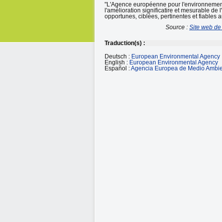
"L'Agence européenne pour l'environnement 
l'amélioration significatire et mesurable d
opportunes, ciblées, pertinentes et fiables a
Source :
Site web de
Traduction(s) :
Deutsch :
European Environmental Agency
English :
European Environmental Agency
Español :
Agencia Europea de Medio Ambi