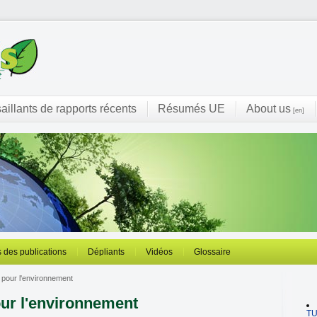
saillants de rapports récents
Résumés UE
About us
[en]
 des publications
Dépliants
Vidéos
Glossaire
pour l'environnement
ur l'environnement
T