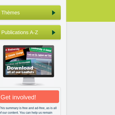
Thèmes
Publications A-Z
Get involved!
This summary is free and ad-free, as is all
of our content. You can help us remain