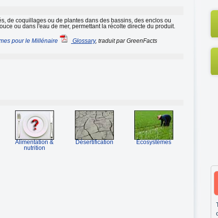
és, de coquillages ou de plantes dans des bassins, des enclos ou
uce ou dans l'eau de mer, permettant la récolte directe du produit.
mes pour le Millénaire
Glossary
, traduit par GreenFacts
Alimentation &
Désertification
Ecosystèmes
nutrition