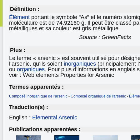
Définition :
Élément
portant le symbole "As" et le numéro atomi
moléculaire est de 74.92160 g. Il peut être classé p
métalliques et sa couleur est gris-métallique.
Source : GreenFacts
Plus :
Le terme « arsenic » est souvent utilisé pour désig
l’arsenic, qu’ils soient
inorganiques
(principalement l’
ou
organiques
. Pour plus d’informations en anglais s
voir : Web elements Properties for Arsenic
Termes apparentés :
Composé inorganique de l'arsenic
-
Composé organique de l'arsenic
-
Eléme
Traduction(s) :
English :
Elemental Arsenic
Publications apparentées :